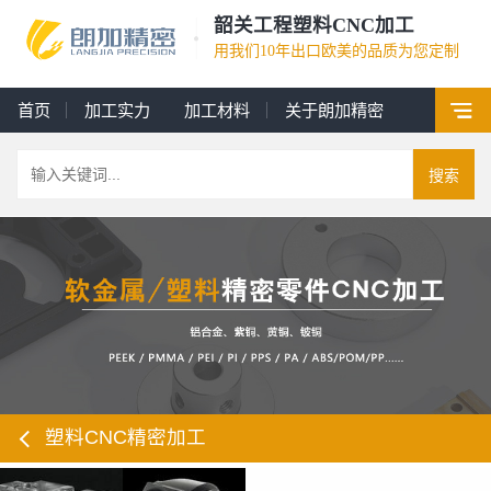
韶关工程塑料CNC加工
用我们10年出口欧美的品质为您定制
首页
加工实力
加工材料
关于朗加精密
搜索
塑料CNC精密加工