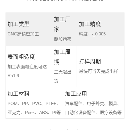
加工厂
加工类型
加工精度
家
CNC高精密加工
精度+¬_0.005
朗加精密
加工周
表面粗造度
打样周期
期
加工表面粗造度可达
最快可当天完成出样
三天起出
Ra1.6
货
加工材料
加工应用
POM、PP、PVC、PTFE、
汽车配件、电子外壳、模具、
亚克力、Peek、ABS、PI等
自动化设备配件、医疗设备等