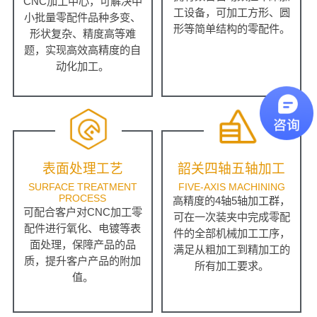
CNC加工中心，可解决中
工设备，可加工方形、圆
小批量零配件品种多变、
形等简单结构的零配件。
形状复杂、精度高等难
题，实现高效高精度的自
动化加工。
表面处理工艺
韶关四轴五轴加工
SURFACE TREATMENT
FIVE-AXIS MACHINING
PROCESS
高精度的4轴5轴加工群，
可配合客户对CNC加工零
可在一次装夹中完成零配
配件进行氧化、电镀等表
件的全部机械加工工序，
面处理，保障产品的品
满足从粗加工到精加工的
质，提升客户产品的附加
所有加工要求。
值。