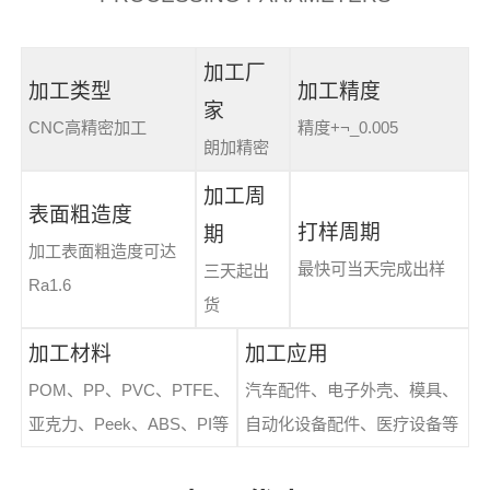
加工厂
加工类型
加工精度
家
CNC高精密加工
精度+¬_0.005
朗加精密
加工周
表面粗造度
打样周期
期
加工表面粗造度可达
最快可当天完成出样
三天起出
Ra1.6
货
加工材料
加工应用
POM、PP、PVC、PTFE、
汽车配件、电子外壳、模具、
亚克力、Peek、ABS、PI等
自动化设备配件、医疗设备等