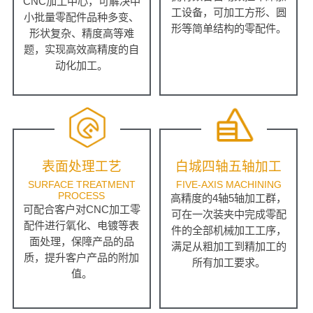
CNC加工中心，可解决中
工设备，可加工方形、圆
小批量零配件品种多变、
形等简单结构的零配件。
形状复杂、精度高等难
题，实现高效高精度的自
动化加工。
表面处理工艺
白城四轴五轴加工
SURFACE TREATMENT
FIVE-AXIS MACHINING
PROCESS
高精度的4轴5轴加工群，
可配合客户对CNC加工零
可在一次装夹中完成零配
配件进行氧化、电镀等表
件的全部机械加工工序，
面处理，保障产品的品
满足从粗加工到精加工的
质，提升客户产品的附加
所有加工要求。
值。