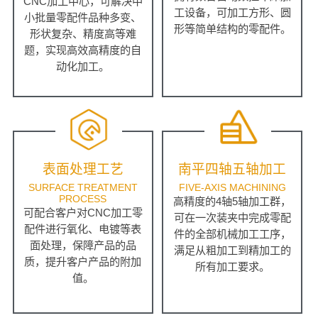
CNC加工中心，可解决中
工设备，可加工方形、圆
小批量零配件品种多变、
形等简单结构的零配件。
形状复杂、精度高等难
题，实现高效高精度的自
动化加工。
表面处理工艺
南平四轴五轴加工
SURFACE TREATMENT
FIVE-AXIS MACHINING
PROCESS
高精度的4轴5轴加工群，
可配合客户对CNC加工零
可在一次装夹中完成零配
配件进行氧化、电镀等表
件的全部机械加工工序，
面处理，保障产品的品
满足从粗加工到精加工的
质，提升客户产品的附加
所有加工要求。
值。