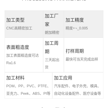
加工厂
加工类型
加工精度
家
CNC高精密加工
精度+¬_0.005
朗加精密
加工周
表面粗造度
打样周期
期
加工表面粗造度可达
最快可当天完成出样
三天起出
Ra1.6
货
加工材料
加工应用
POM、PP、PVC、PTFE、
汽车配件、电子外壳、模具、
亚克力、Peek、ABS、PI等
自动化设备配件、医疗设备等