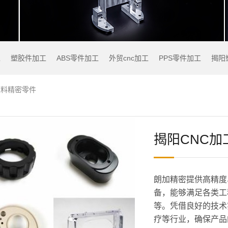
工
塑胶件加工
ABS零件加工
外贸cnc加工
PPS零件加工
揭阳
塑料精密零件
揭阳CNC加
朗加精密提供高精度
备，能够满足各类工
等。凭借良好的技术
疗等行业，确保产品