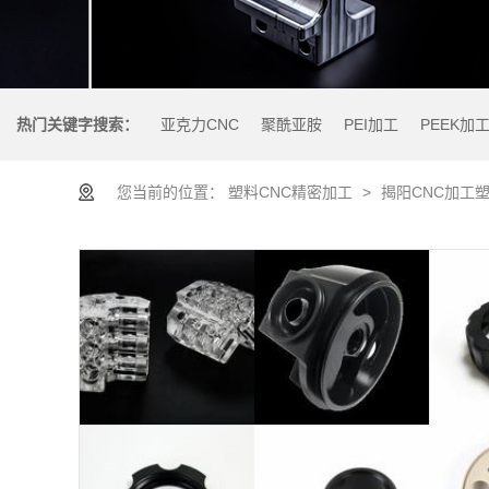
热门关键字搜索：
亚克力CNC
聚酰亚胺
PEI加工
PEEK加
您当前的位置：
塑料CNC精密加工
>
揭阳CNC加工