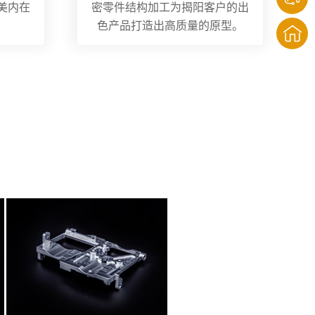
美内在
密零件结构加工为揭阳客户的出
色产品打造出高质量的原型。