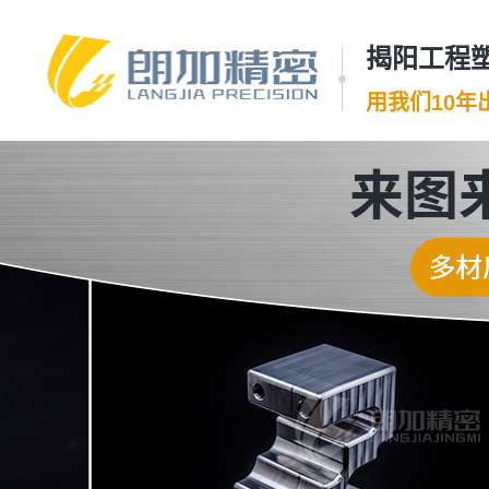
揭阳工程塑
用我们10