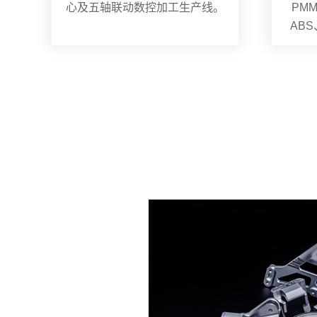
心及五轴联动数控加工生产线。
PMM
AB