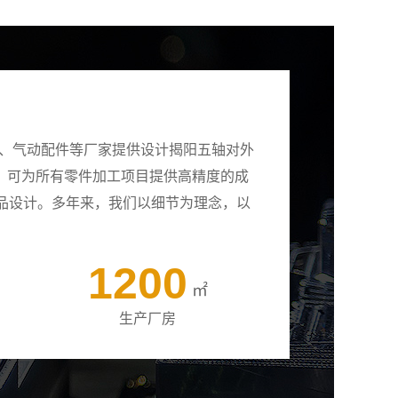
壳、气动配件等厂家提供设计揭阳五轴对外
备，可为所有零件加工项目提供高精度的成
品设计。多年来，我们以细节为理念，以
1200
㎡
生产厂房