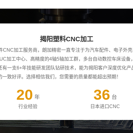
揭阳塑料CNC加工
零件CNC加工服务商，朗加精密一直专注于为汽车配件、电子外
ANUC加工中心、高精度的4轴5轴加工群，多台自动数控车床设
还有一支6+年技能研发团队钻研技术，能为揭阳客户深度优化产
的一致好评。选择相信我们，您需要的质量都能超出预期！
20
36
年
台
行业经验
日本进口CNC