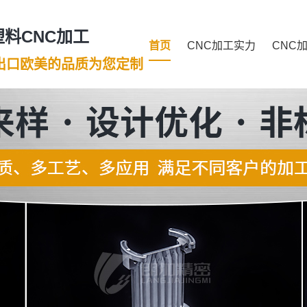
料CNC加工
首页
CNC加工实力
CNC
年出口欧美的品质为您定制