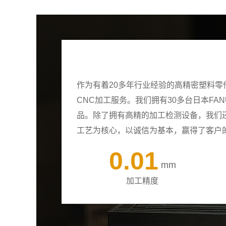
作为有着20多年行业经验的高精密塑料
CNC加工服务。我们拥有30多台日本F
品。除了拥有高精的加工检测设备，我们
工艺为核心，以诚信为基本，赢得了客户
0.01
mm
加工精度