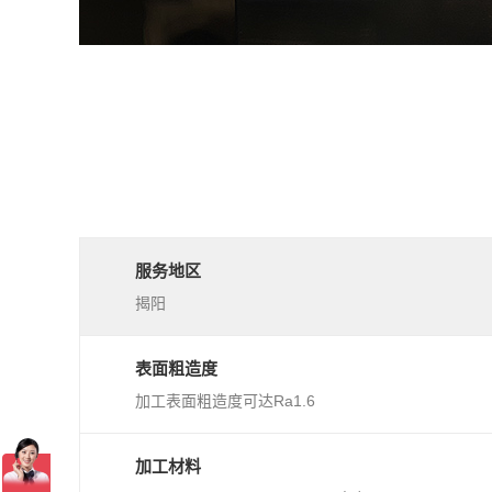
服务地区
揭阳
表面粗造度
加工表面粗造度可达Ra1.6
加工材料