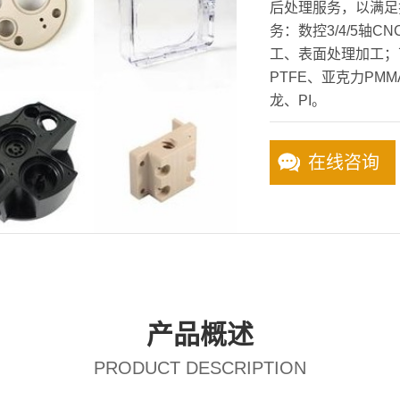
后处理服务，以满足
务：数控3/4/5轴
工、表面处理加工；
PTFE、亚克力PMMA
龙、PI。
在线咨询
产品概述
PRODUCT DESCRIPTION