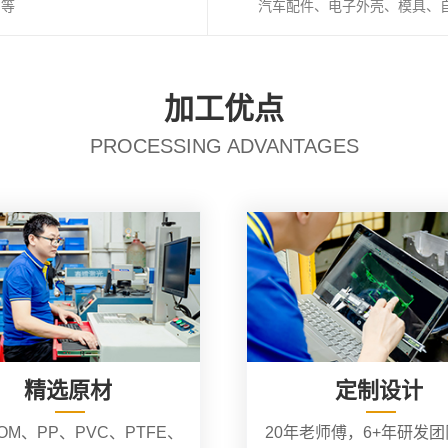
I等
汽车配件、电子外壳、模具、
加工优点
PROCESSING ADVANTAGES
精选原材
定制设计
OM、PP、PVC、PTFE、
20年老师傅，6+年研发