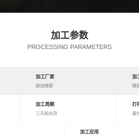
加工参数
PROCESSING PARAMETERS
加工厂家
加
朗加精密
精度
加工周期
打
三天起出货
最
加工应用