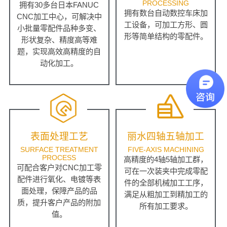
PROCESSING
拥有30多台日本FANUC
拥有数台自动数控车床加
CNC加工中心，可解决中
工设备，可加工方形、圆
小批量零配件品种多变、
形等简单结构的零配件。
形状复杂、精度高等难
题，实现高效高精度的自
动化加工。
表面处理工艺
丽水四轴五轴加工
SURFACE TREATMENT
FIVE-AXIS MACHINING
PROCESS
高精度的4轴5轴加工群，
可配合客户对CNC加工零
可在一次装夹中完成零配
配件进行氧化、电镀等表
件的全部机械加工工序，
面处理，保障产品的品
满足从粗加工到精加工的
质，提升客户产品的附加
所有加工要求。
值。