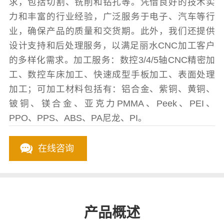
求，包括切割、铣削和钻孔等。凭借良好的技术实
力和丰富的行业经验，广泛服务于电子、汽车等行
业，确保产品的质量和交货期。此外，我们还提供
设计支持和后处理服务，以满足丽水CNC加工客户
的多样化需求。加工服务：数控3/4/5轴CNC精密加
工、数控车床加工、快速成型手板加工、表面处理
加工；可加工材料包括有：铝合金、紫铜、黄铜、
铍铜、镁合金、亚克力PMMA、Peek、PEI、
PPO、PPS、ABS、PA尼龙、PI。
在线咨询
产品概述