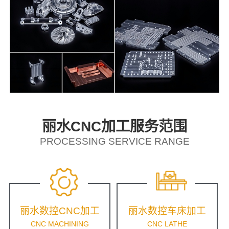
丽水CNC加工服务范围
PROCESSING SERVICE RANGE
丽水数控CNC加工
丽水数控车床加工
CNC MACHINING
CNC LATHE