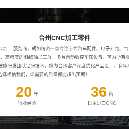
台州CNC加工零件
NC加工服务商，朗加精密一直专注于为汽车配件、电子外壳、气
中心、高精度的4轴5轴加工群，多台自动数控车床设备，可为所
年技能研发团队钻研技术，能为台州客户深度优化产品设计。多年
选择相信我们，您需要的质量都能超出预期！
20
36
年
台
行业经验
日本进口CNC