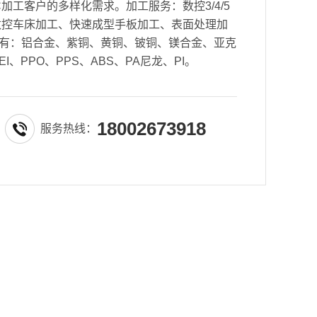
加工客户的多样化需求。加工服务：数控3/4/5
数控车床加工、快速成型手板加工、表面处理加
有：铝合金、紫铜、黄铜、铍铜、镁合金、亚克
EI、PPO、PPS、ABS、PA尼龙、PI。
18002673918
服务热线：