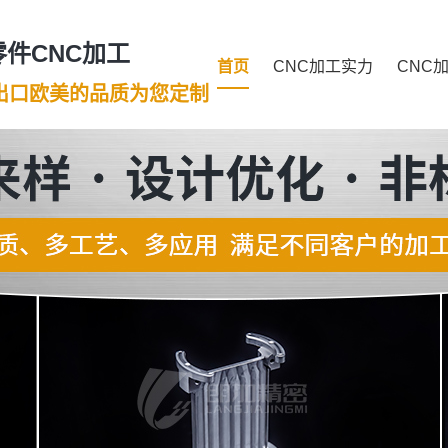
件CNC加工
首页
CNC加工实力
CNC
年出口欧美的品质为您定制