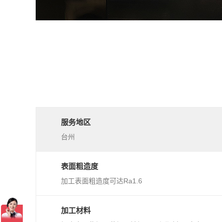
服务地区
台州
表面粗造度
加工表面粗造度可达Ra1.6
加工材料