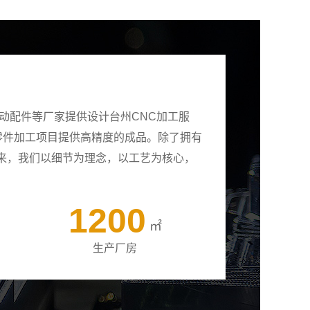
动配件等厂家提供设计台州CNC加工服
有零件加工项目提供高精度的成品。除了拥有
来，我们以细节为理念，以工艺为核心，
1200
㎡
生产厂房