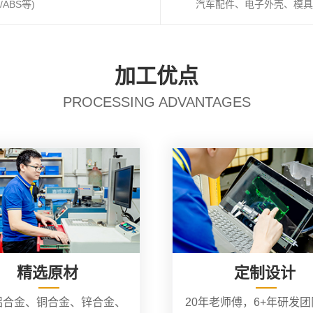
ABS等)
汽车配件、电子外壳、模具
加工优点
PROCESSING ADVANTAGES
精选原材
定制设计
铝合金、铜合金、锌合金、
20年老师傅，6+年研发