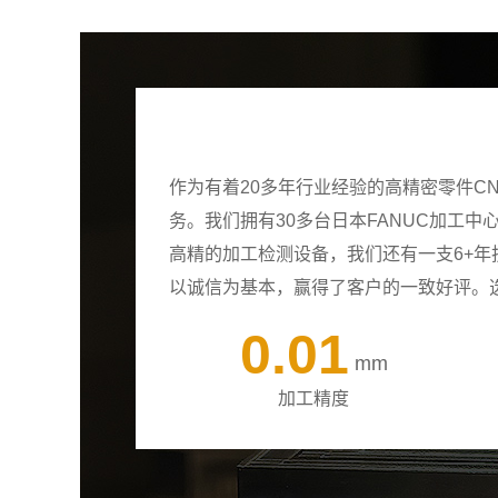
作为有着20多年行业经验的高精密零件C
务。我们拥有30多台日本FANUC加工
高精的加工检测设备，我们还有一支6+
以诚信为基本，赢得了客户的一致好评。
0.01
mm
加工精度