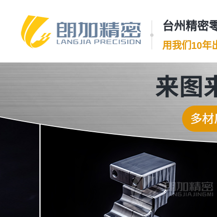
台州精密零
用我们10