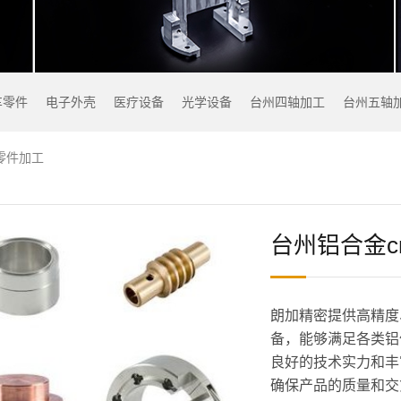
车零件
电子外壳
医疗设备
光学设备
台州四轴加工
台州五轴
零件加工
台州铝合金c
朗加精密提供高精度
备，能够满足各类铝
良好的技术实力和丰
确保产品的质量和交