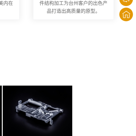
美内在
件结构加工为台州客户的出色产
品打造出高质量的原型。