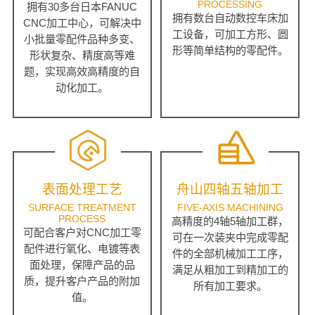
PROCESSING
拥有30多台日本FANUC
拥有数台自动数控车床加
CNC加工中心，可解决中
工设备，可加工方形、圆
小批量零配件品种多变、
形等简单结构的零配件。
形状复杂、精度高等难
题，实现高效高精度的自
动化加工。
表面处理工艺
舟山四轴五轴加工
SURFACE TREATMENT
FIVE-AXIS MACHINING
PROCESS
高精度的4轴5轴加工群，
可配合客户对CNC加工零
可在一次装夹中完成零配
配件进行氧化、电镀等表
件的全部机械加工工序，
面处理，保障产品的品
满足从粗加工到精加工的
质，提升客户产品的附加
所有加工要求。
值。