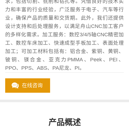
求，包括切割、铣削和钻孔等。凭借良好的技术实
力和丰富的行业经验，广泛服务于电子、汽车等行
业，确保产品的质量和交货期。此外，我们还提供
设计支持和后处理服务，以满足舟山CNC加工客户
的多样化需求。加工服务：数控3/4/5轴CNC精密加
工、数控车床加工、快速成型手板加工、表面处理
加工；可加工材料包括有：铝合金、紫铜、黄铜、
铍铜、镁合金、亚克力PMMA、Peek、PEI、
PPO、PPS、ABS、PA尼龙、PI。
在线咨询
产品概述