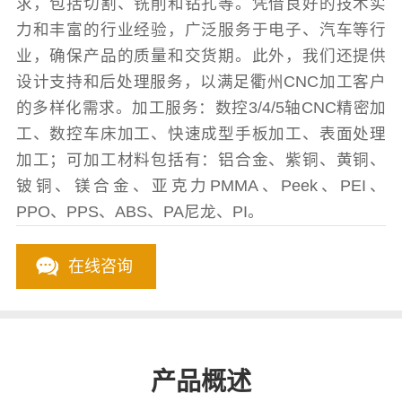
求，包括切割、铣削和钻孔等。凭借良好的技术实
力和丰富的行业经验，广泛服务于电子、汽车等行
业，确保产品的质量和交货期。此外，我们还提供
设计支持和后处理服务，以满足衢州CNC加工客户
的多样化需求。加工服务：数控3/4/5轴CNC精密加
工、数控车床加工、快速成型手板加工、表面处理
加工；可加工材料包括有：铝合金、紫铜、黄铜、
铍铜、镁合金、亚克力PMMA、Peek、PEI、
PPO、PPS、ABS、PA尼龙、PI。
在线咨询
产品概述