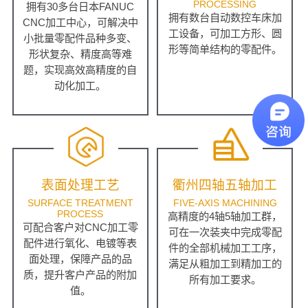
PROCESSING
拥有30多台日本FANUC
拥有数台自动数控车床加
CNC加工中心，可解决中
工设备，可加工方形、圆
小批量零配件品种多变、
形等简单结构的零配件。
形状复杂、精度高等难
题，实现高效高精度的自
动化加工。
表面处理工艺
衢州四轴五轴加工
SURFACE TREATMENT
FIVE-AXIS MACHINING
PROCESS
高精度的4轴5轴加工群，
可配合客户对CNC加工零
可在一次装夹中完成零配
配件进行氧化、电镀等表
件的全部机械加工工序，
面处理，保障产品的品
满足从粗加工到精加工的
质，提升客户产品的附加
所有加工要求。
值。