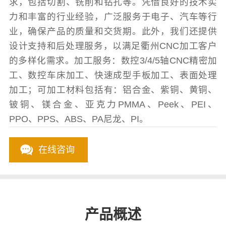
求，包括切割、铣削和钻孔等。凭借良好的技术实
力和丰富的行业经验，广泛服务于电子、汽车等行
业，确保产品的质量和交货期。此外，我们还提供
设计支持和后处理服务，以满足衢州CNC加工客户
的多样化需求。加工服务：数控3/4/5轴CNC精密加
工、数控车床加工、快速成型手板加工、表面处理
加工；可加工材料包括有：铝合金、紫铜、黄铜、
铍铜、镁合金、亚克力PMMA、Peek、PEI、
PPO、PPS、ABS、PA尼龙、PI。
在线咨询
产品概述