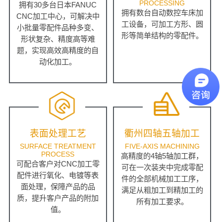
PROCESSING
拥有30多台日本FANUC
拥有数台自动数控车床加
CNC加工中心，可解决中
工设备，可加工方形、圆
小批量零配件品种多变、
形等简单结构的零配件。
形状复杂、精度高等难
题，实现高效高精度的自
动化加工。
表面处理工艺
衢州四轴五轴加工
SURFACE TREATMENT
FIVE-AXIS MACHINING
PROCESS
高精度的4轴5轴加工群，
可配合客户对CNC加工零
可在一次装夹中完成零配
配件进行氧化、电镀等表
件的全部机械加工工序，
面处理，保障产品的品
满足从粗加工到精加工的
质，提升客户产品的附加
所有加工要求。
值。