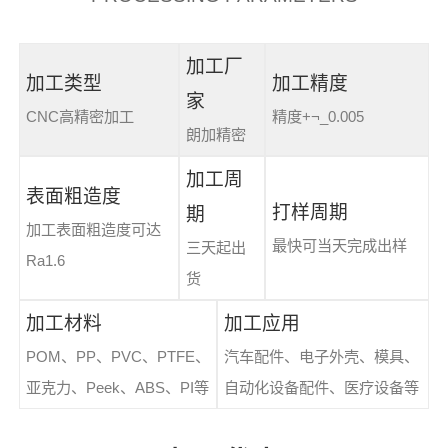
加工厂
加工类型
加工精度
家
CNC高精密加工
精度+¬_0.005
朗加精密
加工周
表面粗造度
打样周期
期
加工表面粗造度可达
最快可当天完成出样
三天起出
Ra1.6
货
加工材料
加工应用
POM、PP、PVC、PTFE、
汽车配件、电子外壳、模具、
亚克力、Peek、ABS、PI等
自动化设备配件、医疗设备等