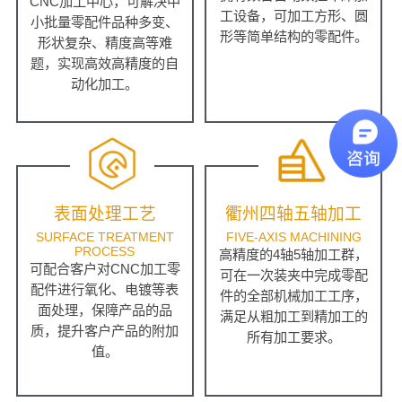
CNC加工中心，可解决中
工设备，可加工方形、圆
小批量零配件品种多变、
形等简单结构的零配件。
形状复杂、精度高等难
题，实现高效高精度的自
动化加工。
表面处理工艺
衢州四轴五轴加工
SURFACE TREATMENT
FIVE-AXIS MACHINING
PROCESS
高精度的4轴5轴加工群，
可配合客户对CNC加工零
可在一次装夹中完成零配
配件进行氧化、电镀等表
件的全部机械加工工序，
面处理，保障产品的品
满足从粗加工到精加工的
质，提升客户产品的附加
所有加工要求。
值。