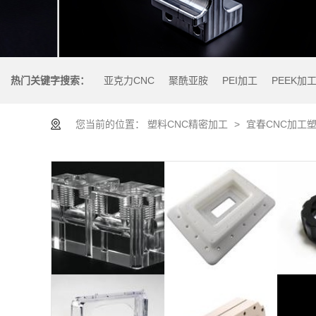
热门关键字搜索：
亚克力CNC
聚酰亚胺
PEI加工
PEEK加
您当前的位置：
塑料CNC精密加工
>
宜春CNC加工