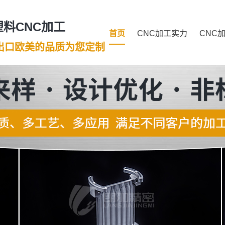
料CNC加工
首页
CNC加工实力
CNC
年出口欧美的品质为您定制