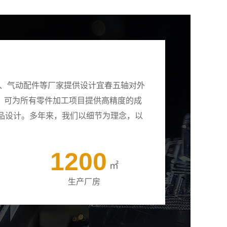
壳、气动配件等厂家提供设计宜春五轴对外
备，可为所有零件加工项目提供高精度的成
品设计。多年来，我们以细节为理念，以
1200
㎡
生产厂房