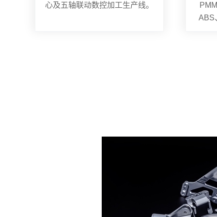
心及五轴联动数控加工生产线。
PMM
AB