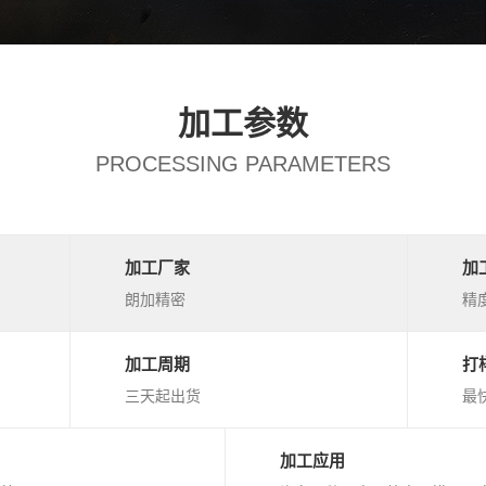
加工参数
PROCESSING PARAMETERS
加工厂家
加
朗加精密
精度
加工周期
打
三天起出货
最
加工应用