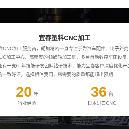
宜春塑料CNC加工
零件CNC加工服务商，朗加精密一直专注于为汽车配件、电子外
ANUC加工中心、高精度的4轴5轴加工群，多台自动数控车床设
还有一支6+年技能研发团队钻研技术，能为宜春客户深度优化产
的一致好评。选择相信我们，您需要的质量都能超出预期！
20
36
年
台
行业经验
日本进口CNC