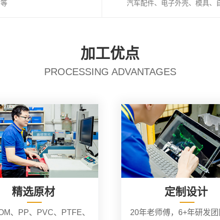
I等
汽车配件、电子外壳、模具、
加工优点
PROCESSING ADVANTAGES
精选原材
定制设计
OM、PP、PVC、PTFE、
20年老师傅，6+年研发