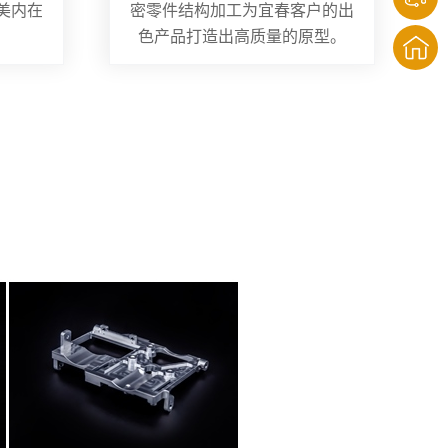
美内在
密零件结构加工为宜春客户的出
色产品打造出高质量的原型。