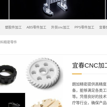
工
塑胶件加工
ABS零件加工
外贸cnc加工
PPS零件加工
宜春
塑料精密零件
宜春CNC加
朗加精密提供高精度
备，能够满足各类工
等。凭借良好的技术
疗等行业，确保产品