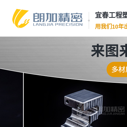
宜春工程塑
用我们10