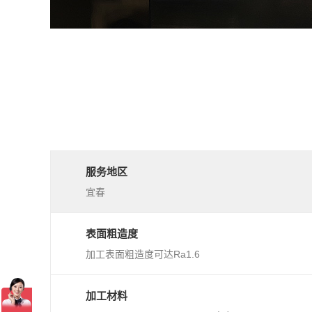
服务地区
宜春
表面粗造度
加工表面粗造度可达Ra1.6
加工材料