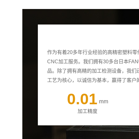
作为有着20多年行业经验的高精密塑料
CNC加工服务。我们拥有30多台日本F
品。除了拥有高精的加工检测设备，我们
工艺为核心，以诚信为基本，赢得了客户
0.01
mm
加工精度