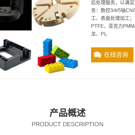
后处理服务，以满足
务：数控3/4/5轴
工、表面处理加工；
PTFE、亚克力PMMA
龙、PI。
在线咨询
产品概述
PRODUCT DESCRIPTION