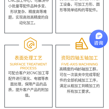
CNC加工中心，可解决中
工设备，可加工方形、圆
小批量零配件品种多变、
形等简单结构的零配件。
形状复杂、精度高等难
题，实现高效高精度的自
动化加工。
表面处理工艺
资阳四轴五轴加工
SURFACE TREATMENT
FIVE-AXIS MACHINING
PROCESS
高精度的4轴5轴加工群，
可配合客户对CNC加工零
可在一次装夹中完成零配
配件进行氧化、电镀等表
件的全部机械加工工序，
面处理，保障产品的品
满足从粗加工到精加工的
质，提升客户产品的附加
所有加工要求。
值。