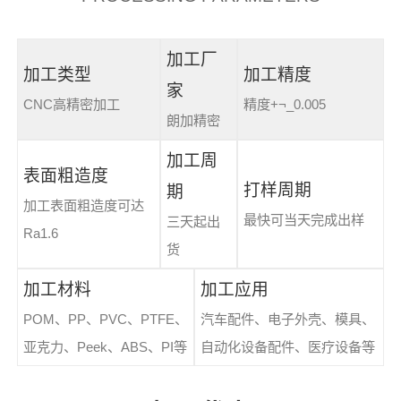
加工厂
加工类型
加工精度
家
CNC高精密加工
精度+¬_0.005
朗加精密
加工周
表面粗造度
打样周期
期
加工表面粗造度可达
最快可当天完成出样
三天起出
Ra1.6
货
加工材料
加工应用
POM、PP、PVC、PTFE、
汽车配件、电子外壳、模具、
亚克力、Peek、ABS、PI等
自动化设备配件、医疗设备等