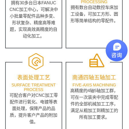
PROCESSING
拥有30多台日本FANUC
拥有数台自动数控车床加
CNC加工中心，可解决中
工设备，可加工方形、圆
小批量零配件品种多变、
形等简单结构的零配件。
形状复杂、精度高等难
题，实现高效高精度的自
动化加工。
表面处理工艺
南通四轴五轴加工
SURFACE TREATMENT
FIVE-AXIS MACHINING
PROCESS
高精度的4轴5轴加工群，
可配合客户对CNC加工零
可在一次装夹中完成零配
配件进行氧化、电镀等表
件的全部机械加工工序，
面处理，保障产品的品
满足从粗加工到精加工的
质，提升客户产品的附加
所有加工要求。
值。