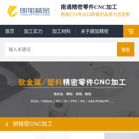
南通精密零件CNC加工
用我们10年出口欧美的品质为您定制
首页
加工实力
加工材料
关于朗加精密
搜索
铜精密CNC加工