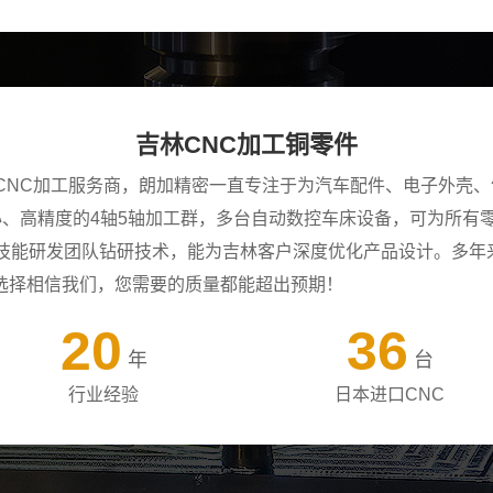
吉林CNC加工铜零件
CNC加工服务商，朗加精密一直专注于为汽车配件、电子外壳、
中心、高精度的4轴5轴加工群，多台自动数控车床设备，可为所
年技能研发团队钻研技术，能为吉林客户深度优化产品设计。多年
选择相信我们，您需要的质量都能超出预期！
20
36
年
台
行业经验
日本进口CNC