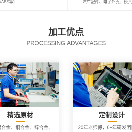
ABS等)
汽车配件、电子外壳、模具
加工优点
PROCESSING ADVANTAGES
精选原材
定制设计
铝合金、铜合金、锌合金、
20年老师傅，6+年研发