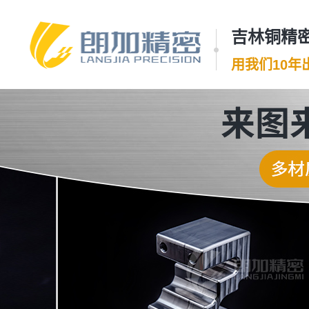
吉林铜精密
用我们10