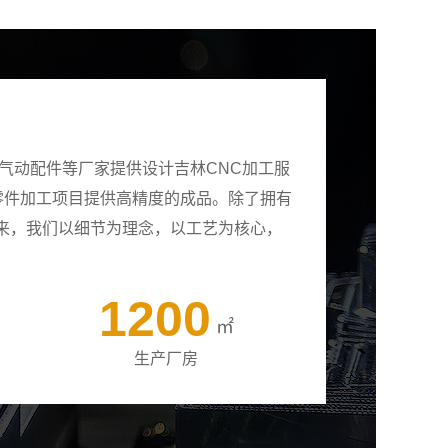
气动配件等厂家提供设计吉林CNC加工服
有零件加工项目提供高精度的成品。除了拥有
来，我们以细节为理念，以工艺为核心，
1200
㎡
生产厂房