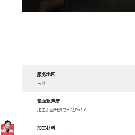
服务地区
吉林
表面粗造度
加工表面粗造度可达Ra1.6
加工材料