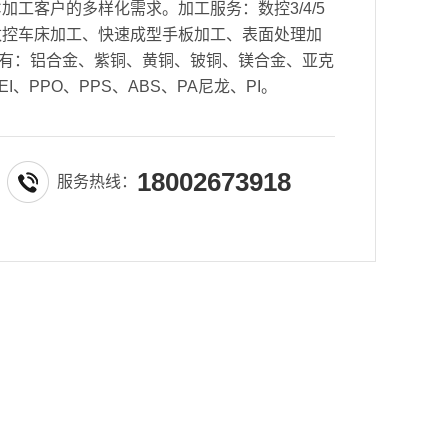
加工客户的多样化需求。加工服务：数控3/4/5
数控车床加工、快速成型手板加工、表面处理加
有：铝合金、紫铜、黄铜、铍铜、镁合金、亚克
EI、PPO、PPS、ABS、PA尼龙、PI。
18002673918
服务热线：