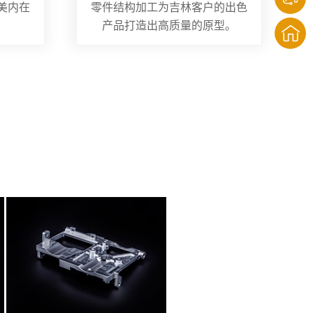
美内在
零件结构加工为吉林客户的出色
产品打造出高质量的原型。