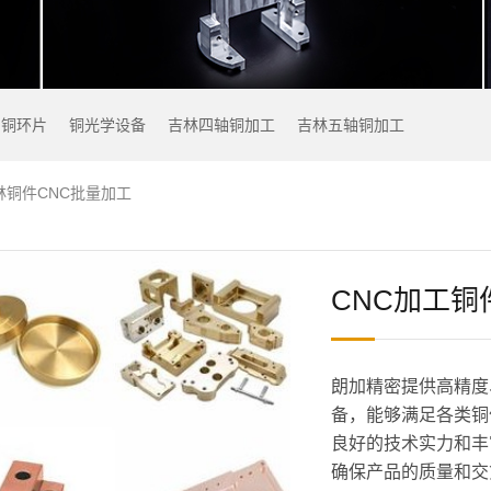
铜环片
铜光学设备
吉林四轴铜加工
吉林五轴铜加工
林铜件CNC批量加工
CNC加工铜
朗加精密提供高精度
备，能够满足各类铜
良好的技术实力和丰
确保产品的质量和交