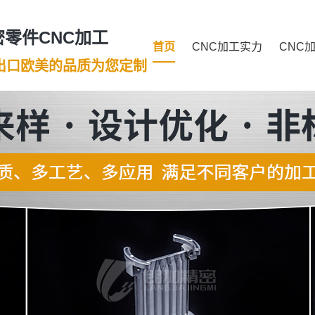
零件CNC加工
首页
CNC加工实力
CNC
年出口欧美的品质为您定制