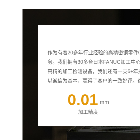
作为有着20多年行业经验的高精密铜零件
务。我们拥有30多台日本FANUC加工
高精的加工检测设备，我们还有一支6+
以诚信为基本，赢得了客户的一致好评。
0.01
mm
加工精度