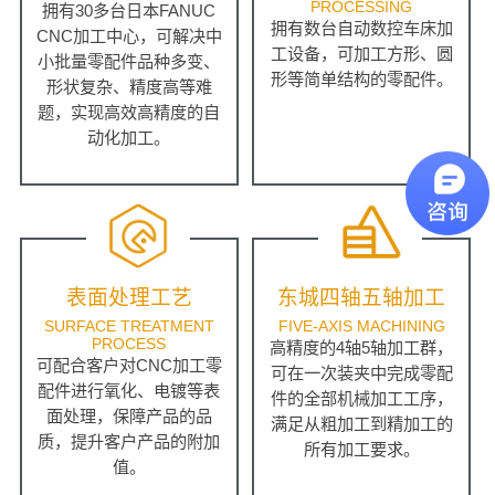
PROCESSING
拥有30多台日本FANUC
拥有数台自动数控车床加
CNC加工中心，可解决中
工设备，可加工方形、圆
小批量零配件品种多变、
形等简单结构的零配件。
形状复杂、精度高等难
题，实现高效高精度的自
动化加工。
表面处理工艺
东城四轴五轴加工
SURFACE TREATMENT
FIVE-AXIS MACHINING
PROCESS
高精度的4轴5轴加工群，
可配合客户对CNC加工零
可在一次装夹中完成零配
配件进行氧化、电镀等表
件的全部机械加工工序，
面处理，保障产品的品
满足从粗加工到精加工的
质，提升客户产品的附加
所有加工要求。
值。