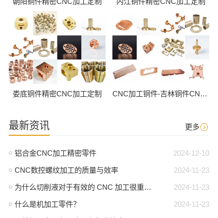
朝阳铜件精密CNC加工定制
内江铜件精密CNC加工定制
娄底铜件精密CNC加工定制
CNC加工铜件-吉林铜件CNC批量加工
最新资讯
更多
铝合金CNC加工精密零件
2024-12-10
CNC数控螺纹加工的质量与效率
2024-11-23
为什么切削液对于有效的 CNC 加工很重要？
2024-11-23
什么是机加工零件？
2024-11-23