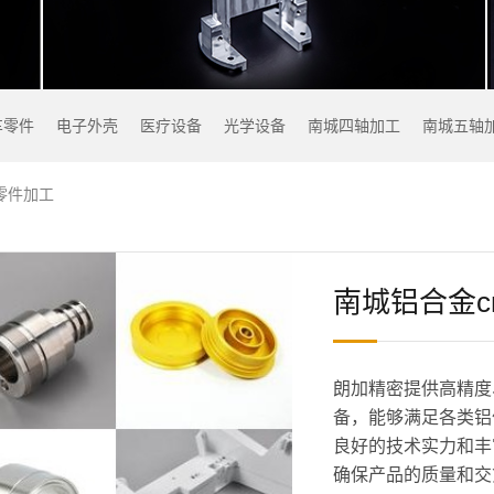
车零件
电子外壳
医疗设备
光学设备
南城四轴加工
南城五轴
零件加工
南城铝合金c
朗加精密提供高精度
备，能够满足各类铝
良好的技术实力和丰
确保产品的质量和交