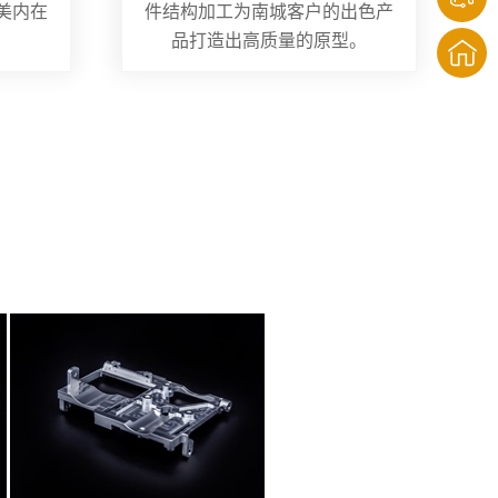
美内在
件结构加工为南城客户的出色产
品打造出高质量的原型。