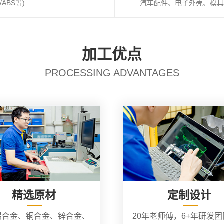
ABS等)
汽车配件、电子外壳、模具
加工优点
PROCESSING ADVANTAGES
精选原材
定制设计
铝合金、铜合金、锌合金、
20年老师傅，6+年研发