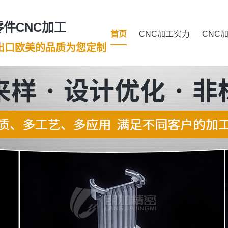
件CNC加工
首页
CNC加工实力
CNC
年出口欧美的品质为您定制