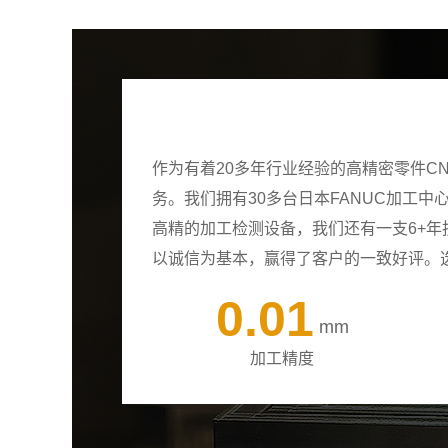
作为有着20多年行业经验的高精密零件C
务。我们拥有30多台日本FANUC加工
高精的加工检测设备，我们还有一支6+
以诚信为基本，赢得了客户的一致好评。
0.01
mm
加工精度