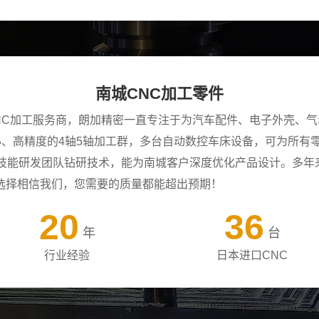
南城CNC加工零件
NC加工服务商，朗加精密一直专注于为汽车配件、电子外壳、气
中心、高精度的4轴5轴加工群，多台自动数控车床设备，可为所
年技能研发团队钻研技术，能为南城客户深度优化产品设计。多年
选择相信我们，您需要的质量都能超出预期！
20
36
年
台
行业经验
日本进口CNC