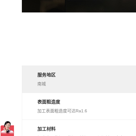
服务地区
南城
表面粗造度
加工表面粗造度可达Ra1.6
加工材料