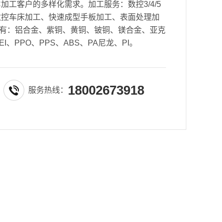
加工客户的多样化需求。加工服务：数控3/4/5
数控车床加工、快速成型手板加工、表面处理加
有：铝合金、紫铜、黄铜、铍铜、镁合金、亚克
EI、PPO、PPS、ABS、PA尼龙、PI。
18002673918
服务热线：