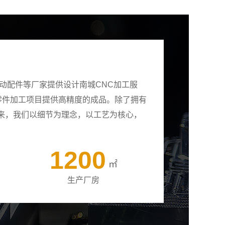
动配件等厂家提供设计南城CNC加工服
有零件加工项目提供高精度的成品。除了拥有
来，我们以细节为理念，以工艺为核心，
1200
㎡
生产厂房