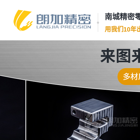
南城精密零
用我们10