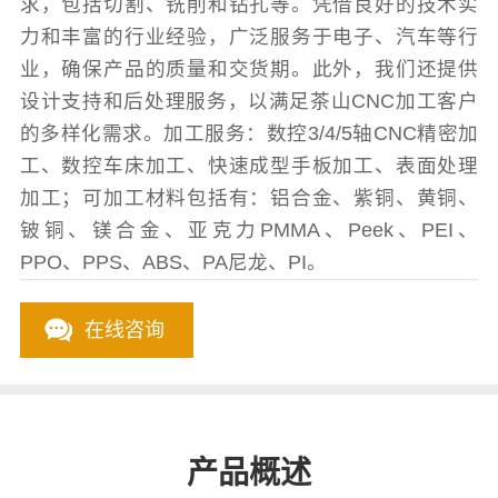
求，包括切割、铣削和钻孔等。凭借良好的技术实
力和丰富的行业经验，广泛服务于电子、汽车等行
业，确保产品的质量和交货期。此外，我们还提供
设计支持和后处理服务，以满足茶山CNC加工客户
的多样化需求。加工服务：数控3/4/5轴CNC精密加
工、数控车床加工、快速成型手板加工、表面处理
加工；可加工材料包括有：铝合金、紫铜、黄铜、
铍铜、镁合金、亚克力PMMA、Peek、PEI、
PPO、PPS、ABS、PA尼龙、PI。
在线咨询
产品概述