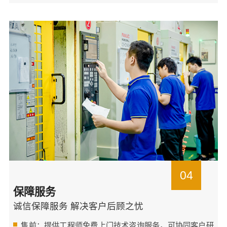
04
保障服务
诚信保障服务 解决客户后顾之忧
售前：提供工程师免费上门技术咨询服务，可协同客户研