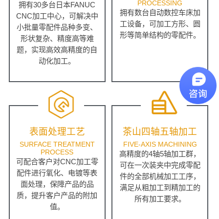
PROCESSING
拥有30多台日本FANUC
拥有数台自动数控车床加
CNC加工中心，可解决中
工设备，可加工方形、圆
小批量零配件品种多变、
形等简单结构的零配件。
形状复杂、精度高等难
题，实现高效高精度的自
动化加工。
表面处理工艺
茶山四轴五轴加工
SURFACE TREATMENT
FIVE-AXIS MACHINING
PROCESS
高精度的4轴5轴加工群，
可配合客户对CNC加工零
可在一次装夹中完成零配
配件进行氧化、电镀等表
件的全部机械加工工序，
面处理，保障产品的品
满足从粗加工到精加工的
质，提升客户产品的附加
所有加工要求。
值。