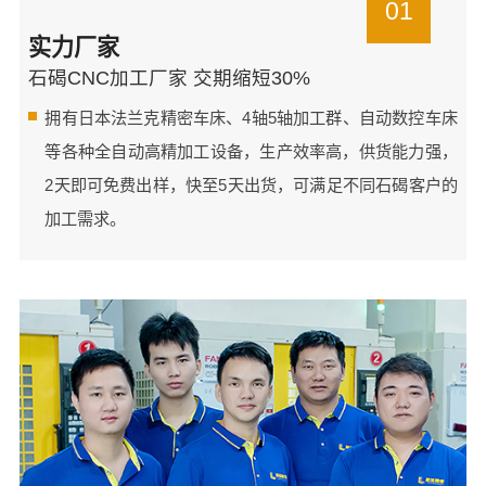
01
实力厂家
石碣CNC加工厂家 交期缩短30%
拥有日本法兰克精密车床、4轴5轴加工群、自动数控车床
等各种全自动高精加工设备，生产效率高，供货能力强，
2天即可免费出样，快至5天出货，可满足不同石碣客户的
加工需求。