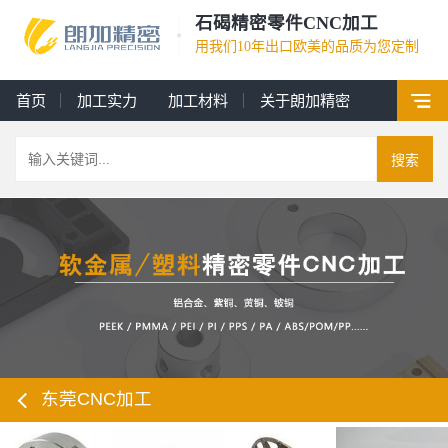
石碣精密零件CNC加工
用我们10年出口欧美的品质为您定制
首页
加工实力
加工材料
关于朗加精密
搜索
东莞CNC加工