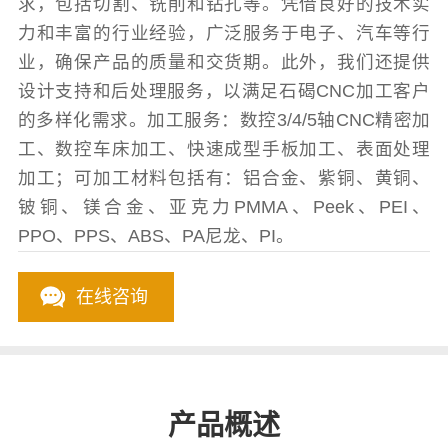
求，包括切割、铣削和钻孔等。凭借良好的技术实
力和丰富的行业经验，广泛服务于电子、汽车等行
业，确保产品的质量和交货期。此外，我们还提供
设计支持和后处理服务，以满足石碣CNC加工客户
的多样化需求。加工服务：数控3/4/5轴CNC精密加
工、数控车床加工、快速成型手板加工、表面处理
加工；可加工材料包括有：铝合金、紫铜、黄铜、
铍铜、镁合金、亚克力PMMA、Peek、PEI、
PPO、PPS、ABS、PA尼龙、PI。
在线咨询
产品概述