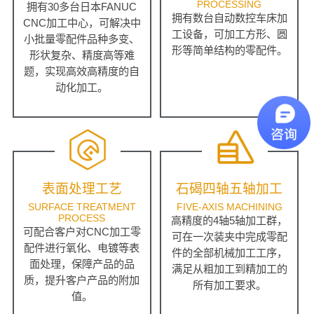
PROCESSING
拥有30多台日本FANUC
拥有数台自动数控车床加
CNC加工中心，可解决中
工设备，可加工方形、圆
小批量零配件品种多变、
形等简单结构的零配件。
形状复杂、精度高等难
题，实现高效高精度的自
动化加工。
表面处理工艺
石碣四轴五轴加工
SURFACE TREATMENT
FIVE-AXIS MACHINING
PROCESS
高精度的4轴5轴加工群，
可配合客户对CNC加工零
可在一次装夹中完成零配
配件进行氧化、电镀等表
件的全部机械加工工序，
面处理，保障产品的品
满足从粗加工到精加工的
质，提升客户产品的附加
所有加工要求。
值。