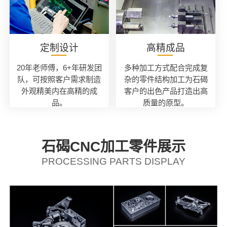
定制设计
高精成品
20年老师傅，6+年研发团
多种加工方式配合完成复
队，可按照客户需求制造
杂的零件结构加工为石碣
外观精美内在高精的成
客户的出色产品打造出高
品。
质量的原型。
石碣CNC加工零件展示
PROCESSING PARTS DISPLAY