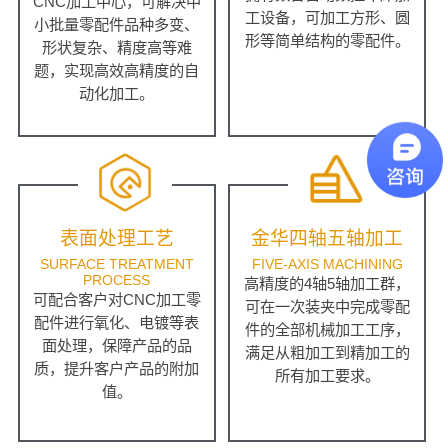
CNC加工中心，可解决中
工设备，可加工方形、圆
小批量零配件品种多变、
形等简单结构的零配件。
形状复杂、精度高等难
题，实现高效高精度的自
动化加工。
表面处理工艺
金华四轴五轴加工
SURFACE TREATMENT
FIVE-AXIS MACHINING
PROCESS
高精度的4轴5轴加工群，
可配合客户对CNC加工零
可在一次装夹中完成零配
配件进行氧化、电镀等表
件的全部机械加工工序，
面处理，保障产品的品
满足从粗加工到精加工的
质，提升客户产品的附加
所有加工要求。
值。