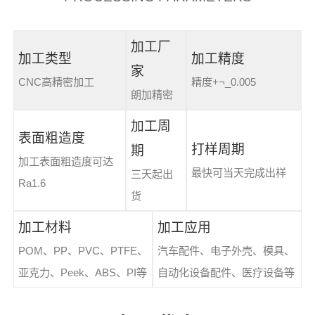
加工厂
加工类型
加工精度
家
CNC高精密加工
精度+¬_0.005
朗加精密
加工周
表面粗造度
打样周期
期
加工表面粗造度可达
最快可当天完成出样
三天起出
Ra1.6
货
加工材料
加工应用
POM、PP、PVC、PTFE、
汽车配件、电子外壳、模具、
亚克力、Peek、ABS、PI等
自动化设备配件、医疗设备等