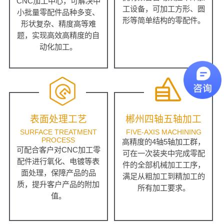
CNC加工中心，可解决中
工设备，可加工方形、圆
小批量零配件品种多变、
形等简单结构的零配件。
形状复杂、精度高等难
题，实现高效高精度的自
动化加工。
表面处理工艺
郴州四轴五轴加工
SURFACE TREATMENT
FIVE-AXIS MACHINING
PROCESS
高精度的4轴5轴加工群，
可配合客户对CNC加工零
可在一次装夹中完成零配
配件进行氧化、电镀等表
件的全部机械加工工序，
面处理，保障产品的品
满足从粗加工到精加工的
质，提升客户产品的附加
所有加工要求。
值。