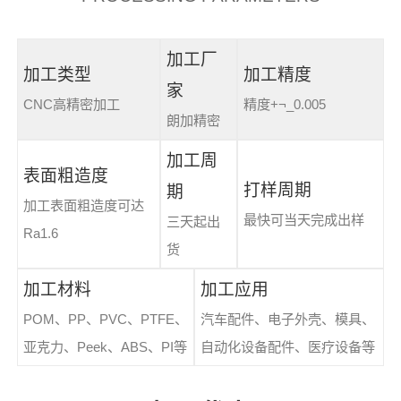
加工厂
加工类型
加工精度
家
CNC高精密加工
精度+¬_0.005
朗加精密
加工周
表面粗造度
打样周期
期
加工表面粗造度可达
最快可当天完成出样
三天起出
Ra1.6
货
加工材料
加工应用
POM、PP、PVC、PTFE、
汽车配件、电子外壳、模具、
亚克力、Peek、ABS、PI等
自动化设备配件、医疗设备等