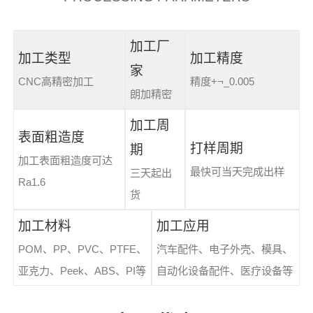
加工厂
加工类型
加工精度
家
CNC高精密加工
精度+¬_0.005
朗加精密
加工周
表面粗造度
打样周期
期
加工表面粗造度可达
最快可当天完成出样
三天起出
Ra1.6
货
加工材料
加工应用
POM、PP、PVC、PTFE、
汽车配件、电子外壳、模具、
亚克力、Peek、ABS、PI等
自动化设备配件、医疗设备等