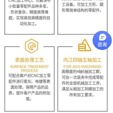
CNC加工中心，可解决中
工设备，可加工方形、圆
小批量零配件品种多变、
形等简单结构的零配件。
形状复杂、精度高等难
题，实现高效高精度的自
动化加工。
表面处理工艺
内江四轴五轴加工
SURFACE TREATMENT
FIVE-AXIS MACHINING
PROCESS
高精度的4轴5轴加工群，
可配合客户对CNC加工零
可在一次装夹中完成零配
配件进行氧化、电镀等表
件的全部机械加工工序，
面处理，保障产品的品
满足从粗加工到精加工的
质，提升客户产品的附加
所有加工要求。
值。