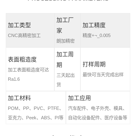
加工厂
加工类型
加工精度
家
CNC高精密加工
精度+¬_0.005
朗加精密
加工周
表面粗造度
打样周期
期
加工表面粗造度可达
最快可当天完成出样
三天起出
Ra1.6
货
加工材料
加工应用
POM、PP、PVC、PTFE、
汽车配件、电子外壳、模具、
亚克力、Peek、ABS、PI等
自动化设备配件、医疗设备等