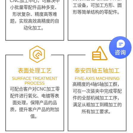
CNC加工中心，可解决中
工设备，可加工方形、圆
小批量零配件品种多变、
形等简单结构的零配件。
形状复杂、精度高等难
题，实现高效高精度的自
动化加工。
表面处理工艺
泰安四轴五轴加工
SURFACE TREATMENT
FIVE-AXIS MACHINING
PROCESS
高精度的4轴5轴加工群，
可配合客户对CNC加工零
可在一次装夹中完成零配
配件进行氧化、电镀等表
件的全部机械加工工序，
面处理，保障产品的品
满足从粗加工到精加工的
质，提升客户产品的附加
所有加工要求。
值。