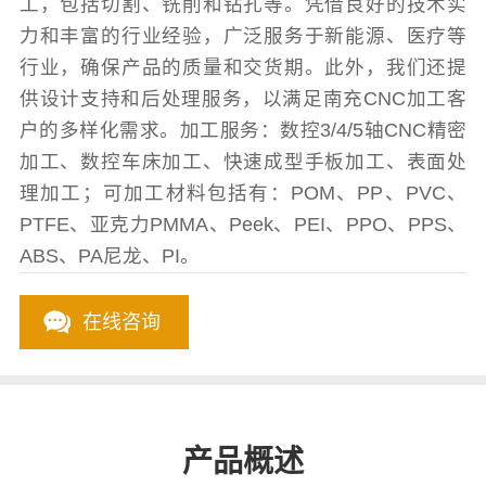
工，包括切割、铣削和钻孔等。凭借良好的技术实
力和丰富的行业经验，广泛服务于新能源、医疗等
行业，确保产品的质量和交货期。此外，我们还提
供设计支持和后处理服务，以满足南充CNC加工客
户的多样化需求。加工服务：数控3/4/5轴CNC精密
加工、数控车床加工、快速成型手板加工、表面处
理加工；可加工材料包括有：POM、PP、PVC、
PTFE、亚克力PMMA、Peek、PEI、PPO、PPS、
ABS、PA尼龙、PI。
在线咨询
产品概述