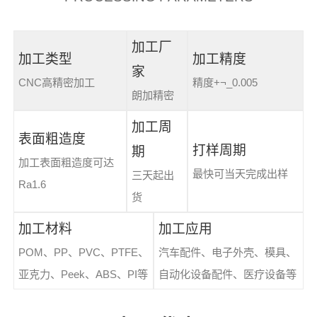
加工厂
加工类型
加工精度
家
CNC高精密加工
精度+¬_0.005
朗加精密
加工周
表面粗造度
打样周期
期
加工表面粗造度可达
最快可当天完成出样
三天起出
Ra1.6
货
加工材料
加工应用
POM、PP、PVC、PTFE、
汽车配件、电子外壳、模具、
亚克力、Peek、ABS、PI等
自动化设备配件、医疗设备等