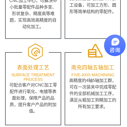
CNC加工中心，可解决中
工设备，可加工方形、圆
小批量零配件品种多变、
形等简单结构的零配件。
形状复杂、精度高等难
题，实现高效高精度的自
动化加工。
表面处理工艺
南充四轴五轴加工
SURFACE TREATMENT
FIVE-AXIS MACHINING
PROCESS
高精度的4轴5轴加工群，
可配合客户对CNC加工零
可在一次装夹中完成零配
配件进行氧化、电镀等表
件的全部机械加工工序，
面处理，保障产品的品
满足从粗加工到精加工的
质，提升客户产品的附加
所有加工要求。
值。