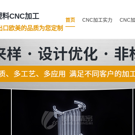
料CNC加工
首页
CNC加工实力
CNC
年出口欧美的品质为您定制