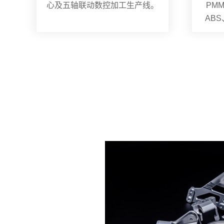
心及五轴联动数控加工生产线。
PMM
AB