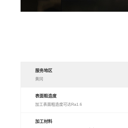
服务地区
黄冈
表面粗造度
加工表面粗造度可达Ra1.6
加工材料