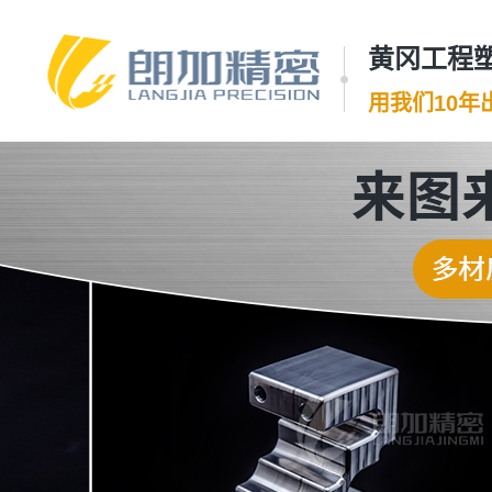
黄冈工程塑
用我们10