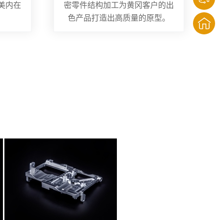
美内在
密零件结构加工为黄冈客户的出
色产品打造出高质量的原型。