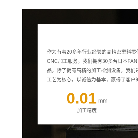
作为有着20多年行业经验的高精密塑料
CNC加工服务。我们拥有30多台日本F
品。除了拥有高精的加工检测设备，我们
工艺为核心，以诚信为基本，赢得了客户
0.01
mm
加工精度