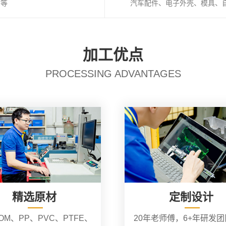
I等
汽车配件、电子外壳、模具、
加工优点
PROCESSING ADVANTAGES
精选原材
定制设计
OM、PP、PVC、PTFE、
20年老师傅，6+年研发