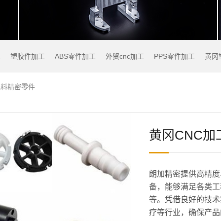
工
塑胶件加工
ABS零件加工
外贸cnc加工
PPS零件加工
黄冈
塑料精密零件
黄冈CNC加
朗加精密提供高精度
备，能够满足各类工
等。凭借良好的技术
疗等行业，确保产品