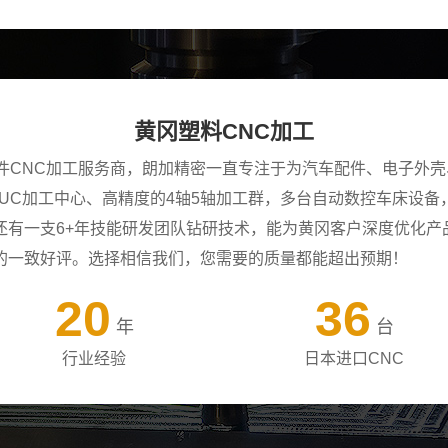
黄冈塑料CNC加工
零件CNC加工服务商，朗加精密一直专注于为汽车配件、电子外
ANUC加工中心、高精度的4轴5轴加工群，多台自动数控车床设
还有一支6+年技能研发团队钻研技术，能为黄冈客户深度优化产
的一致好评。选择相信我们，您需要的质量都能超出预期！
20
36
年
台
行业经验
日本进口CNC