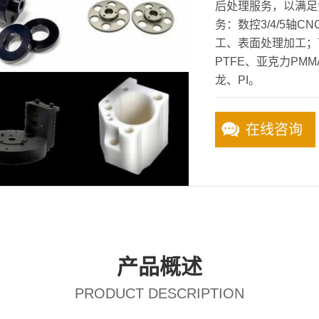
后处理服务，以满足
务：数控3/4/5轴
工、表面处理加工；
PTFE、亚克力PMMA
龙、PI。
在线咨询
产品概述
PRODUCT DESCRIPTION