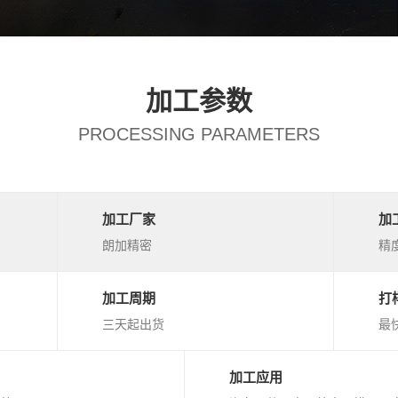
加工参数
PROCESSING PARAMETERS
加工厂家
加
朗加精密
精度
加工周期
打
三天起出货
最
加工应用