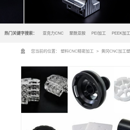
热门关键字搜索：
亚克力CNC
聚酰亚胺
PEI加工
PEEK加
您当前的位置：
塑料CNC精密加工
>
黄冈CNC加工