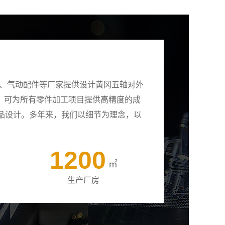
壳、气动配件等厂家提供设计黄冈五轴对外
备，可为所有零件加工项目提供高精度的成
品设计。多年来，我们以细节为理念，以
1200
㎡
生产厂房