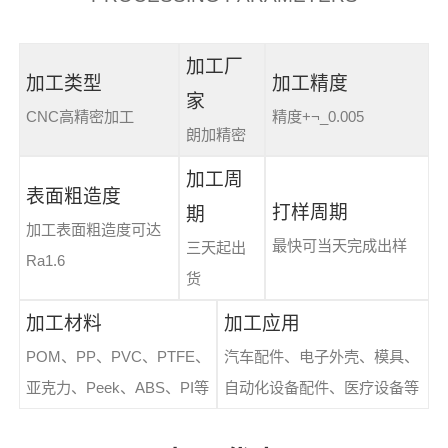
加工厂
加工类型
加工精度
家
CNC高精密加工
精度+¬_0.005
朗加精密
加工周
表面粗造度
打样周期
期
加工表面粗造度可达
最快可当天完成出样
三天起出
Ra1.6
货
加工材料
加工应用
POM、PP、PVC、PTFE、
汽车配件、电子外壳、模具、
亚克力、Peek、ABS、PI等
自动化设备配件、医疗设备等