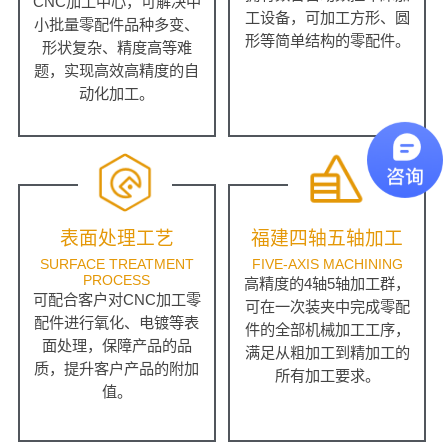
CNC加工中心，可解决中
工设备，可加工方形、圆
小批量零配件品种多变、
形等简单结构的零配件。
形状复杂、精度高等难
题，实现高效高精度的自
动化加工。
表面处理工艺
福建四轴五轴加工
SURFACE TREATMENT
FIVE-AXIS MACHINING
PROCESS
高精度的4轴5轴加工群，
可配合客户对CNC加工零
可在一次装夹中完成零配
配件进行氧化、电镀等表
件的全部机械加工工序，
面处理，保障产品的品
满足从粗加工到精加工的
质，提升客户产品的附加
所有加工要求。
值。