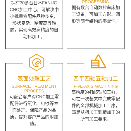
PROCESSING
拥有30多台日本FANUC
拥有数台自动数控车床加
CNC加工中心，可解决中
工设备，可加工方形、圆
小批量零配件品种多变、
形等简单结构的零配件。
形状复杂、精度高等难
题，实现高效高精度的自
动化加工。
表面处理工艺
四平四轴五轴加工
SURFACE TREATMENT
FIVE-AXIS MACHINING
PROCESS
高精度的4轴5轴加工群，
可配合客户对CNC加工零
可在一次装夹中完成零配
配件进行氧化、电镀等表
件的全部机械加工工序，
面处理，保障产品的品
满足从粗加工到精加工的
质，提升客户产品的附加
所有加工要求。
值。