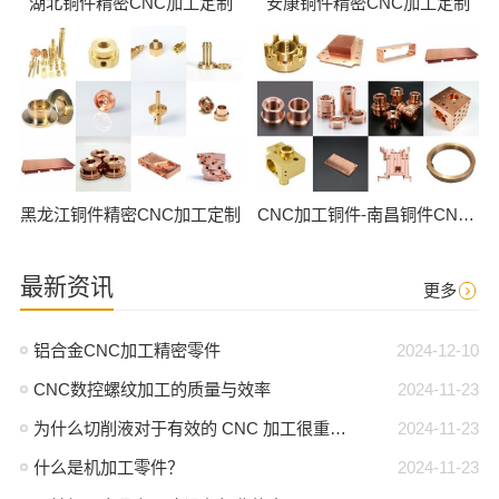
湖北铜件精密CNC加工定制
安康铜件精密CNC加工定制
黑龙江铜件精密CNC加工定制
CNC加工铜件-南昌铜件CNC批量加工
最新资讯
更多
铝合金CNC加工精密零件
2024-12-10
CNC数控螺纹加工的质量与效率
2024-11-23
为什么切削液对于有效的 CNC 加工很重要？
2024-11-23
什么是机加工零件？
2024-11-23