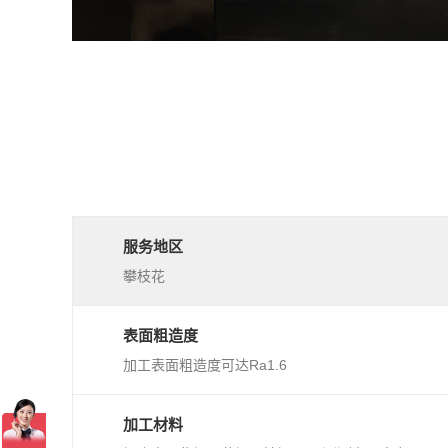
服务地区
攀枝花
表面粗造度
加工表面粗造度可达Ra1.6
加工材料