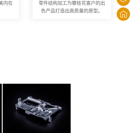
美内在
零件结构加工为攀枝花客户的出
色产品打造出高质量的原型。