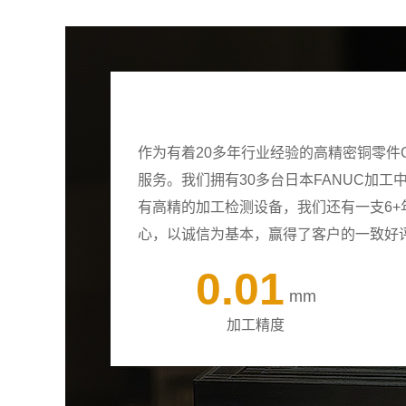
作为有着20多年行业经验的高精密铜零件
服务。我们拥有30多台日本FANUC加
有高精的加工检测设备，我们还有一支6
心，以诚信为基本，赢得了客户的一致好
0.01
mm
加工精度