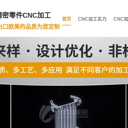
密零件CNC加工
首页
CNC加工实力
CNC
年出口欧美的品质为您定制