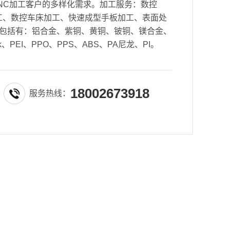
NC加工客户的多样化需求。加工服务：数控
密加工、数控车床加工、快速成型手板加工、表面处
包括有：铝合金、紫铜、黄铜、铍铜、镁合金、
k、PEI、PPO、PPS、ABS、PA尼龙、PI。
18002673918
服务热线：