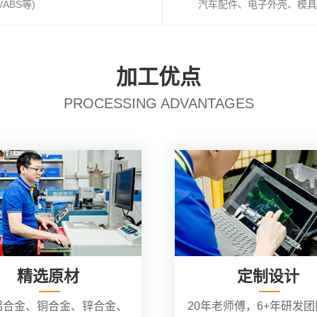
ABS等)
汽车配件、电子外壳、模具
加工优点
PROCESSING ADVANTAGES
精选原材
定制设计
铝合金、铜合金、锌合金、
20年老师傅，6+年研发