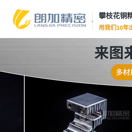
攀枝花铜精
用我们10