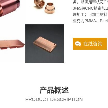
务，以满足攀枝花C
3/4/5轴CNC精
理加工；可加工材料
亚克力PMMA、Pee
在线咨询
产品概述
PRODUCT DESCRIPTION