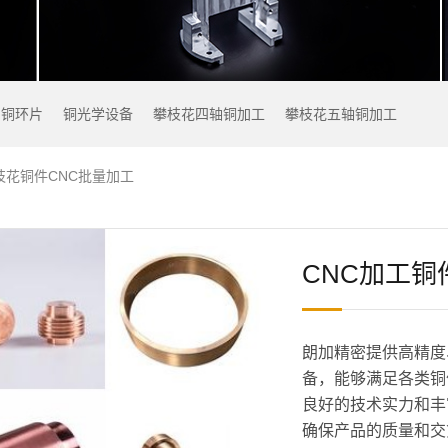
铜环片
铜光学设备
攀枝花四轴铜加工
攀枝花五轴铜加工
枝花铜件CNC批量加工
CNC加工铜
朗加精密提供高精度
备，能够满足各类铜
良好的技术实力和丰
确保产品的质量和交