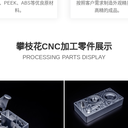
、PEEK、ABS等优良原材
按照客户需求制造外观精
料。
高精的成品。
攀枝花CNC加工零件展示
PROCESSING PARTS DISPLAY