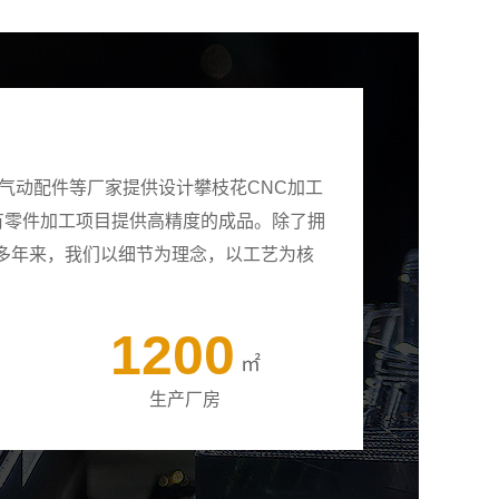
气动配件等厂家提供设计攀枝花CNC加工
所有零件加工项目提供高精度的成品。除了拥
多年来，我们以细节为理念，以工艺为核
1200
㎡
生产厂房