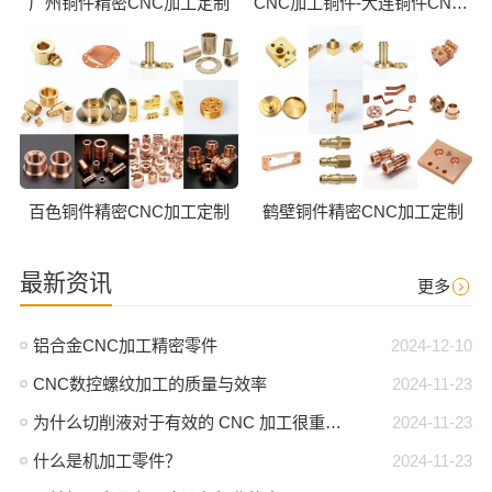
广州铜件精密CNC加工定制
CNC加工铜件-大连铜件CNC批量加工
百色铜件精密CNC加工定制
鹤壁铜件精密CNC加工定制
最新资讯
更多
铝合金CNC加工精密零件
2024-12-10
CNC数控螺纹加工的质量与效率
2024-11-23
为什么切削液对于有效的 CNC 加工很重要？
2024-11-23
什么是机加工零件？
2024-11-23