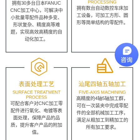
PROCESSING
拥有30多台日本FANUC
拥有数台自动数控车床加
CNC加工中心，可解决中
工设备，可加工方形、圆
小批量零配件品种多变、
形等简单结构的零配件。
形状复杂、精度高等难
题，实现高效高精度的自
动化加工。
表面处理工艺
汕尾四轴五轴加工
SURFACE TREATMENT
FIVE-AXIS MACHINING
PROCESS
高精度的4轴5轴加工群，
可配合客户对CNC加工零
可在一次装夹中完成零配
配件进行氧化、电镀等表
件的全部机械加工工序，
面处理，保障产品的品
满足从粗加工到精加工的
质，提升客户产品的附加
所有加工要求。
值。