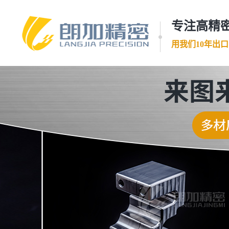
专注高精密
用我们10年出