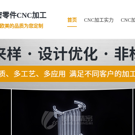
零件CNC加工
首页
CNC加工实力
CNC
口欧美的品质为您定制