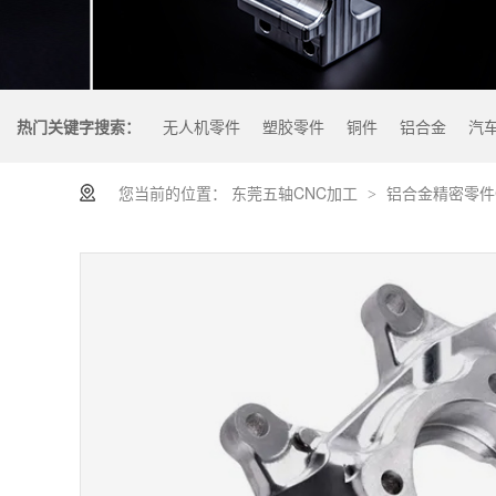
热门关键字搜索：
无人机零件
塑胶零件
铜件
铝合金
汽
您当前的位置：
东莞五轴CNC加工
铝合金精密零件
>