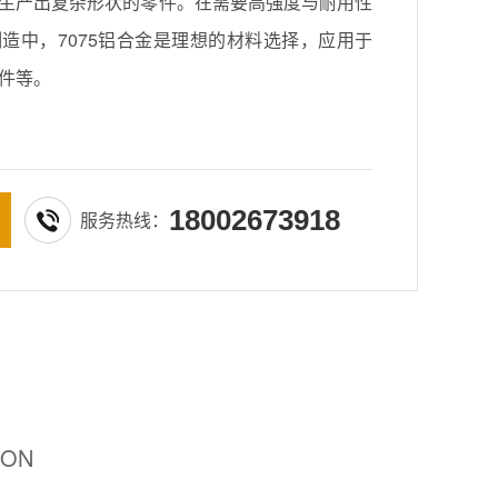
生产出复杂形状的零件。在需要高强度与耐用性
造中，7075铝合金是理想的材料选择，应用于
件等。
18002673918
服务热线：
ION