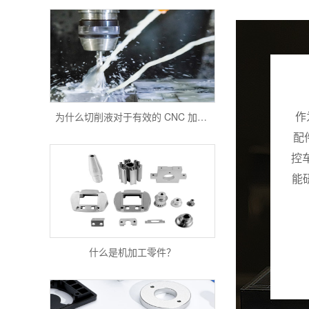
为什么切削液对于有效的 CNC 加工很重要？
作
配
控
能
什么是机加工零件？