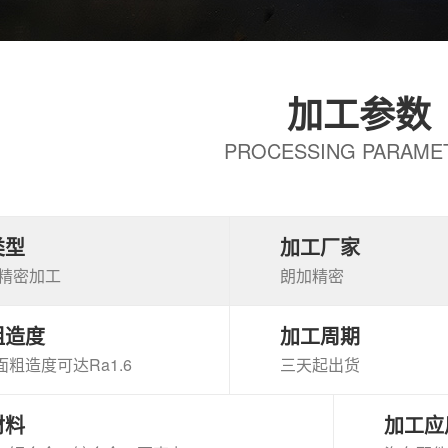
加工参数
PROCESSING PARAME
类型
加工厂家
高精密加工
朗加精密
粗造度
加工周期
粗造度可达Ra1.6
三天起出货
材料
加工应