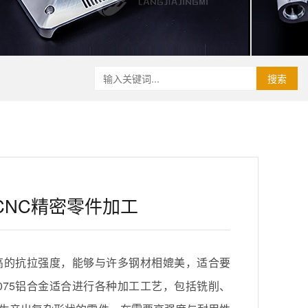
搜索
5CNC精密零件加工
极高的抗拉强度，能够与许多钢材相媲美，适合要
075铝合金适合进行各种加工工艺，包括铣削、