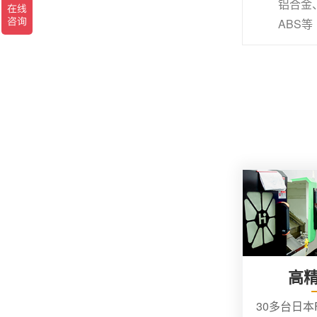
铝合金
为什么切削液对于有效的 CNC 加工很重要？
ABS等
高
30多台日本F