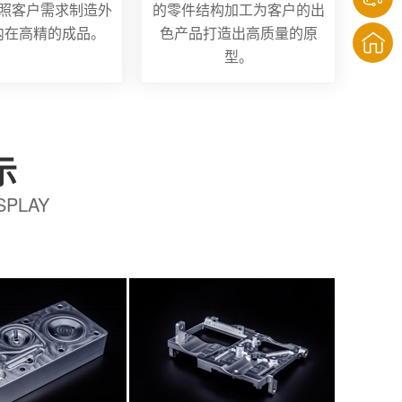
照客户需求制造外
的零件结构加工为客户的出
内在高精的成品。
色产品打造出高质量的原
型。
示
SPLAY