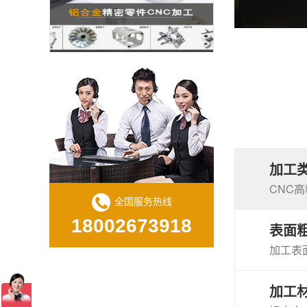
铝合金CNC加工精密零件
加工
CNC
CNC数控螺纹加工的质量与效率
全国服务热线
18002673918
表面
加工表面
加工