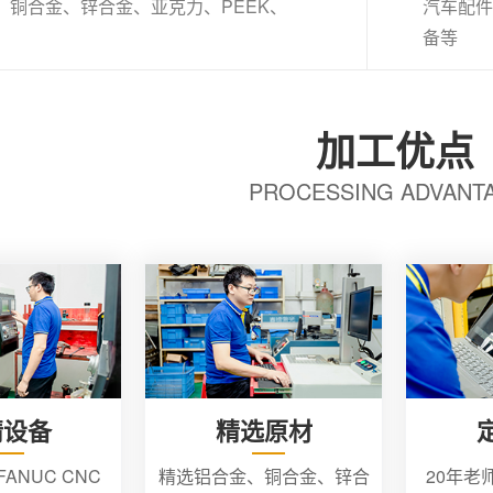
、铜合金、锌合金、亚克力、PEEK、
汽车配件
备等
加工优点
PROCESSING ADVANT
精设备
精选原材
ANUC CNC
精选铝合金、铜合金、锌合
20年老