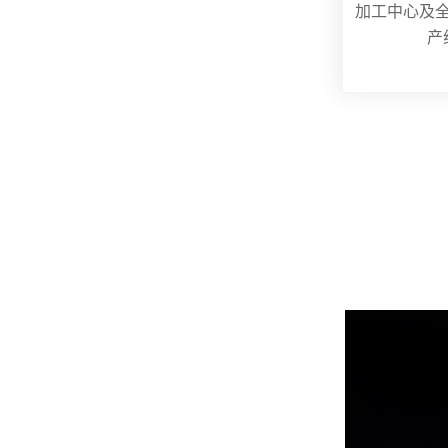
加工中心及
产