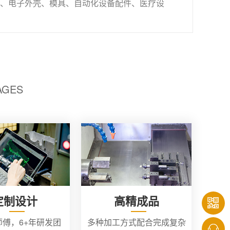
、电子外壳、模具、自动化设备配件、医疗设
AGES
定制设计
高精成品
师傅，6+年研发团
多种加工方式配合完成复杂