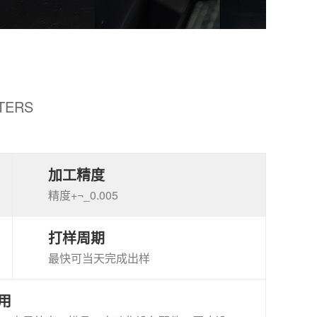
TERS
加工精度
精度+¬_0.005
打样周期
最快可当天完成出样
用