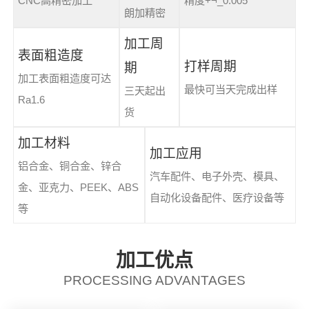
CNC高精密加工
精度+¬_0.005
朗加精密
加工周
表面粗造度
打样周期
期
加工表面粗造度可达
最快可当天完成出样
三天起出
Ra1.6
货
加工材料
加工应用
铝合金、铜合金、锌合
汽车配件、电子外壳、模具、
金、亚克力、PEEK、ABS
自动化设备配件、医疗设备等
等
加工优点
PROCESSING ADVANTAGES