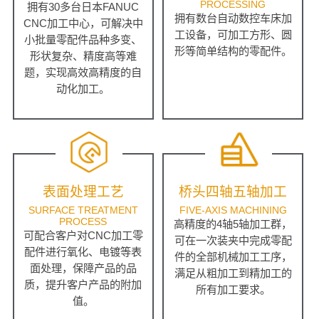
PROCESSING
拥有30多台日本FANUC
拥有数台自动数控车床加
CNC加工中心，可解决中
工设备，可加工方形、圆
小批量零配件品种多变、
形等简单结构的零配件。
形状复杂、精度高等难
题，实现高效高精度的自
动化加工。
表面处理工艺
桥头四轴五轴加工
SURFACE TREATMENT
FIVE-AXIS MACHINING
PROCESS
高精度的4轴5轴加工群，
可配合客户对CNC加工零
可在一次装夹中完成零配
配件进行氧化、电镀等表
件的全部机械加工工序，
面处理，保障产品的品
满足从粗加工到精加工的
质，提升客户产品的附加
所有加工要求。
值。