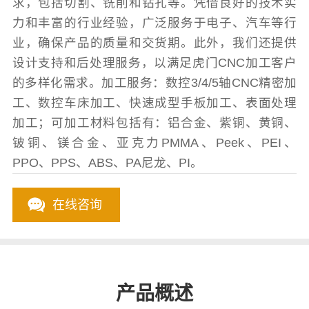
求，包括切割、铣削和钻孔等。凭借良好的技术实
力和丰富的行业经验，广泛服务于电子、汽车等行
业，确保产品的质量和交货期。此外，我们还提供
设计支持和后处理服务，以满足虎门CNC加工客户
的多样化需求。加工服务：数控3/4/5轴CNC精密加
工、数控车床加工、快速成型手板加工、表面处理
加工；可加工材料包括有：铝合金、紫铜、黄铜、
铍铜、镁合金、亚克力PMMA、Peek、PEI、
PPO、PPS、ABS、PA尼龙、PI。
在线咨询
产品概述