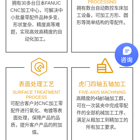
PROCESSING
拥有30多台日本FANUC
拥有数台自动数控车床加
CNC加工中心，可解决中
工设备，可加工方形、圆
小批量零配件品种多变、
形等简单结构的零配件。
形状复杂、精度高等难
题，实现高效高精度的自
动化加工。
表面处理工艺
虎门四轴五轴加工
SURFACE TREATMENT
FIVE-AXIS MACHINING
PROCESS
高精度的4轴5轴加工群，
可配合客户对CNC加工零
可在一次装夹中完成零配
配件进行氧化、电镀等表
件的全部机械加工工序，
面处理，保障产品的品
满足从粗加工到精加工的
质，提升客户产品的附加
所有加工要求。
值。