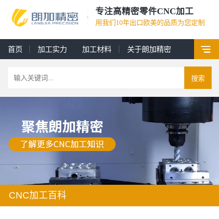
专注高精密零件CNC加工
用我们10年出口欧美的品质为您定制
首页
加工实力
加工材料
关于朗加精密
搜索
CNC加工百科