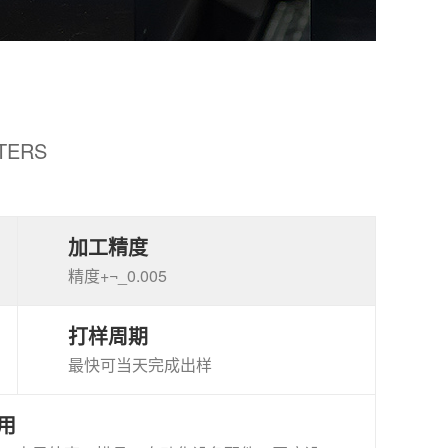
TERS
加工精度
精度+¬_0.005
打样周期
最快可当天完成出样
用