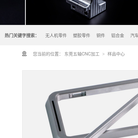
热门关键字搜索：
无人机零件
塑胶零件
铜件
铝合金
汽
您当前的位置：
东莞五轴CNC加工
样品中心
>
什么是机加工零件？