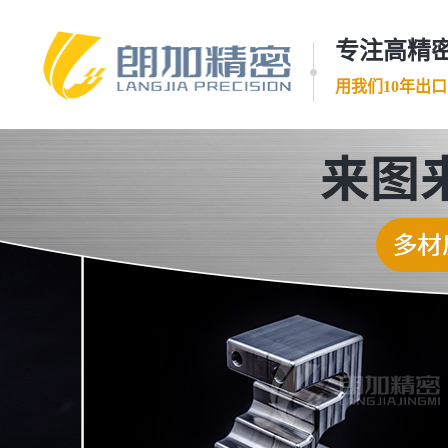
专注高精密
用我们10年出