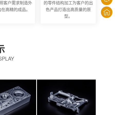
照客户需求制造外
的零件结构加工为客户的出
内在高精的成品。
色产品打造出高质量的原
型。
示
SPLAY