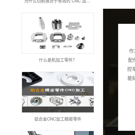
作
什么是机加工零件？
配
控
能
铝合金CNC加工精密零件