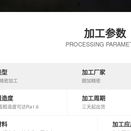
加工参数
PROCESSING PARAME
类型
加工厂家
高精密加工
朗加精密
粗造度
加工周期
粗造度可达Ra1.6
三天起出货
材料
加工应