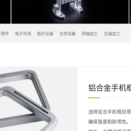
车零件
电子外壳
医疗设备
光学设备
四轴加工
五轴加工
铝合金手机框
选择适合手机框应用的
确保强度和耐用性。