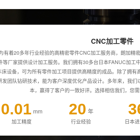
CNC加工零件
为有着20多年行业经验的高精密零件CNC加工服务商，朗加精
件等厂家提供设计加工服务。我们拥有30多台日本FANUC加工
车床设备，可为所有零件加工项目提供高精度的成品。除了拥有高
研发团队钻研技术，能为客户深度优化产品设计。多年来，我们
本，赢得了客户的一致好评。选择相信我们，您需
0.01
20
3
mm
年
加工精度
行业经验
日本进