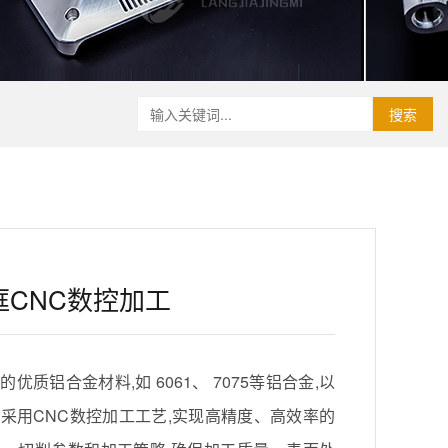
搜索
CNC数控加工
优质铝合金材料,如 6061、 7075等铝合金,以
采用CNC数控加工工艺,实现高精度、高效率的