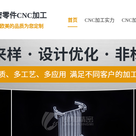
零件CNC加工
首页
CNC加工实力
CNC
口欧美的品质为您定制