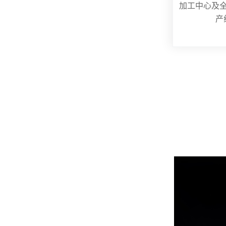
加工中心及
产