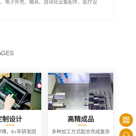
、电子外壳、模具、自动化设备配件、医疗设
AGES
定制设计
高精成品
师傅，6+年研发团
多种加工方式配合完成复杂