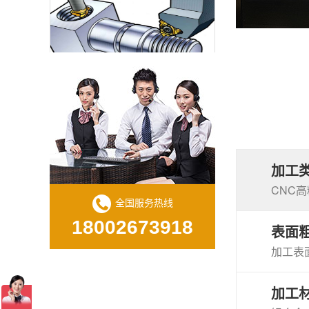
CNC数控螺纹加工的质量与效率
加工
CNC
全国服务热线
为什么切削液对于有效的 CNC 加工很重要？
18002673918
表面
加工表面
加工