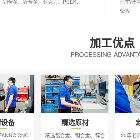
、铜合金、锌合金、亚克力、PEEK、
汽车配件
备等
加工优点
PROCESSING ADVANT
精设备
精选原材
ANUC CNC
精选铝合金、铜合金、锌合
20年老