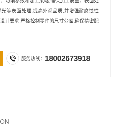
、切削参数和加工策略,确保加工质量。表面处
光等表面处理,提高外观品质,并增强耐腐蚀性
设计要求,严格控制零件的尺寸公差,确保精密配
18002673918
服务热线：
ION