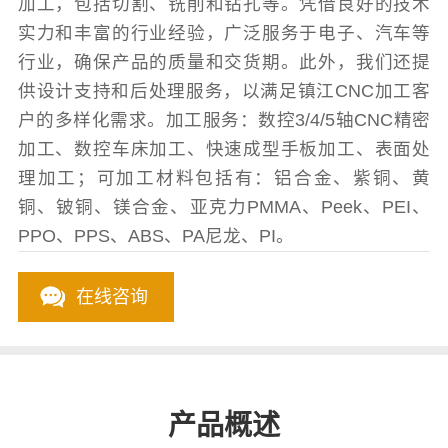
加工，包括切割、铣削和钻孔等。凭借良好的技术
实力和丰富的行业经验，广泛服务于电子、汽车等
行业，确保产品的质量和交货期。此外，我们还提
供设计支持和后处理服务，以满足镇江CNC加工客
户的多样化需求。加工服务：数控3/4/5轴CNC精密
加工、数控车床加工、快速成型手板加工、表面处
理加工；可加工材料包括有：铝合金、紫铜、黄
铜、铍铜、镁合金、亚克力PMMA、Peek、PEI、
PPO、PPS、ABS、PA尼龙、PI。
在线咨询
产品概述