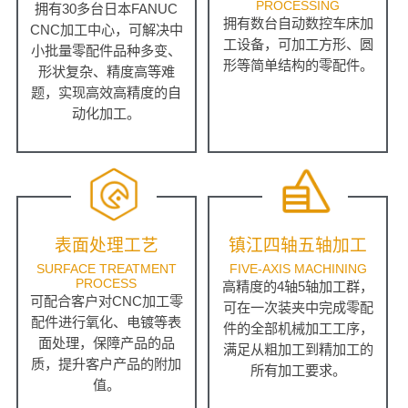
PROCESSING
拥有30多台日本FANUC
拥有数台自动数控车床加
CNC加工中心，可解决中
工设备，可加工方形、圆
小批量零配件品种多变、
形等简单结构的零配件。
形状复杂、精度高等难
题，实现高效高精度的自
动化加工。
表面处理工艺
镇江四轴五轴加工
SURFACE TREATMENT
FIVE-AXIS MACHINING
PROCESS
高精度的4轴5轴加工群，
可配合客户对CNC加工零
可在一次装夹中完成零配
配件进行氧化、电镀等表
件的全部机械加工工序，
面处理，保障产品的品
满足从粗加工到精加工的
质，提升客户产品的附加
所有加工要求。
值。