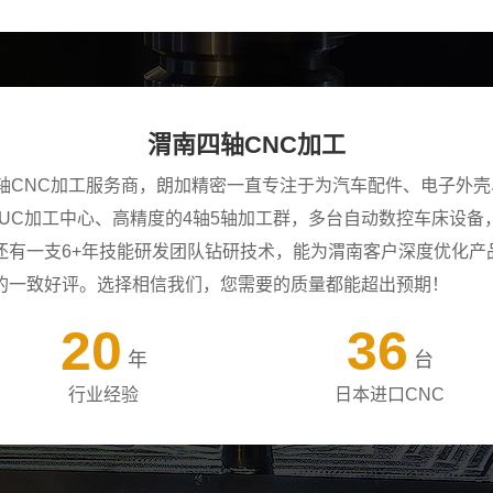
渭南四轴CNC加工
四轴CNC加工服务商，朗加精密一直专注于为汽车配件、电子外
ANUC加工中心、高精度的4轴5轴加工群，多台自动数控车床设
还有一支6+年技能研发团队钻研技术，能为渭南客户深度优化产
的一致好评。选择相信我们，您需要的质量都能超出预期！
20
36
年
台
行业经验
日本进口CNC