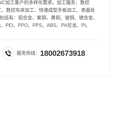
NC加工客户的多样化需求。加工服务：数控
密加工、数控车床加工、快速成型手板加工、表面处
包括有：铝合金、紫铜、黄铜、铍铜、镁合金、
k、PEI、PPO、PPS、ABS、PA尼龙、PI。
18002673918
服务热线：