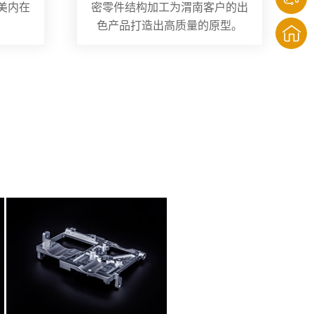
美内在
密零件结构加工为渭南客户的出
色产品打造出高质量的原型。