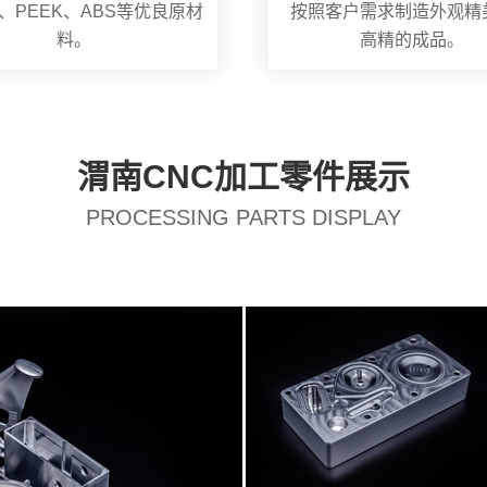
、PEEK、ABS等优良原材
按照客户需求制造外观精
料。
高精的成品。
渭南CNC加工零件展示
PROCESSING PARTS DISPLAY