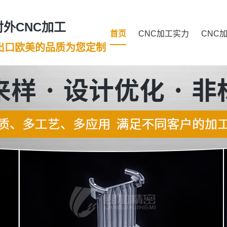
外CNC加工
首页
CNC加工实力
CNC
年出口欧美的品质为您定制