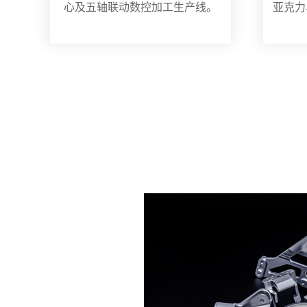
心及五轴联动数控加工生产线。
亚克力