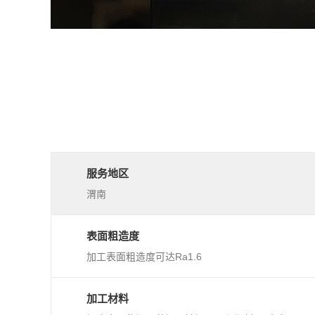
服务地区
渭南
表面粗造度
加工表面粗造度可达Ra1.6
加工材料