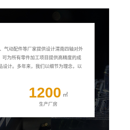
壳、气动配件等厂家提供设计渭南四轴对外
备，可为所有零件加工项目提供高精度的成
品设计。多年来，我们以细节为理念，以
1200
㎡
生产厂房