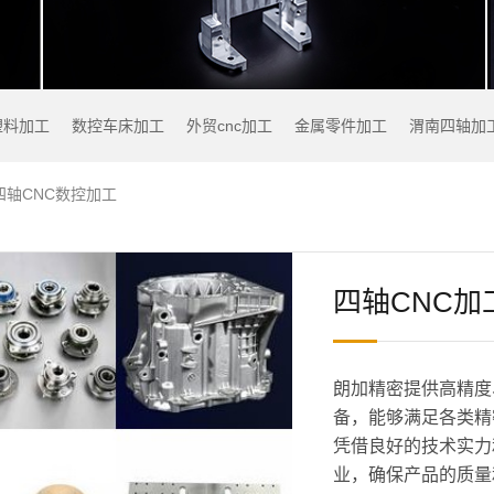
塑料加工
数控车床加工
外贸cnc加工
金属零件加工
渭南四轴加
四轴CNC数控加工
四轴CNC加
朗加精密提供高精度
备，能够满足各类精
凭借良好的技术实力
业，确保产品的质量