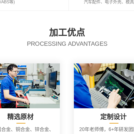
ABS等)
汽车配件、电子外壳、模具
加工优点
PROCESSING ADVANTAGES
精选原材
定制设计
铝合金、铜合金、锌合金、
20年老师傅，6+年研发