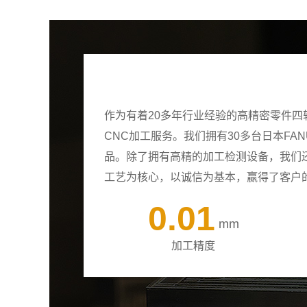
作为有着20多年行业经验的高精密零件
CNC加工服务。我们拥有30多台日本F
品。除了拥有高精的加工检测设备，我们
工艺为核心，以诚信为基本，赢得了客户
0.01
mm
加工精度