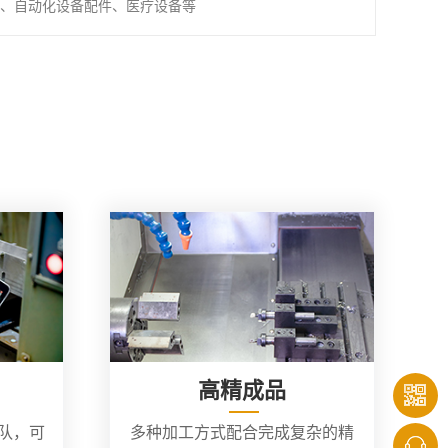
、自动化设备配件、医疗设备等
高精成品
团队，可
多种加工方式配合完成复杂的精