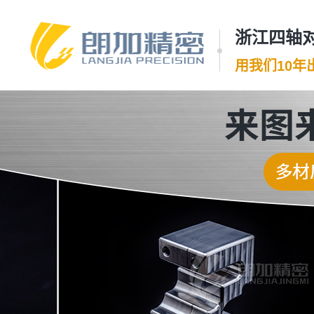
浙江四轴对
用我们10