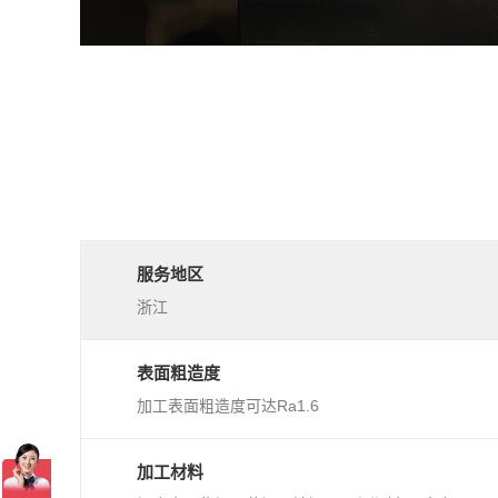
服务地区
浙江
表面粗造度
加工表面粗造度可达Ra1.6
加工材料