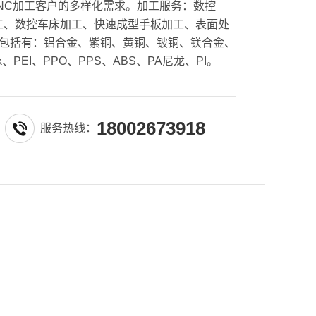
NC加工客户的多样化需求。加工服务：数控
密加工、数控车床加工、快速成型手板加工、表面处
包括有：铝合金、紫铜、黄铜、铍铜、镁合金、
k、PEI、PPO、PPS、ABS、PA尼龙、PI。
18002673918
服务热线：