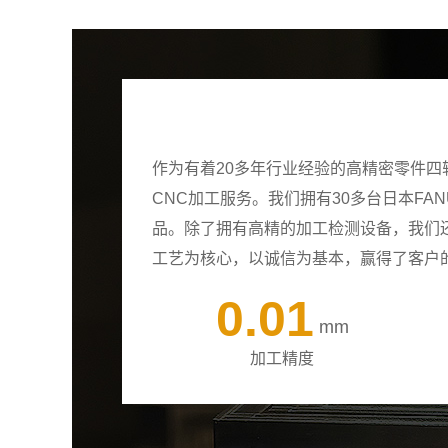
作为有着20多年行业经验的高精密零件
CNC加工服务。我们拥有30多台日本F
品。除了拥有高精的加工检测设备，我们
工艺为核心，以诚信为基本，赢得了客户
0.01
mm
加工精度