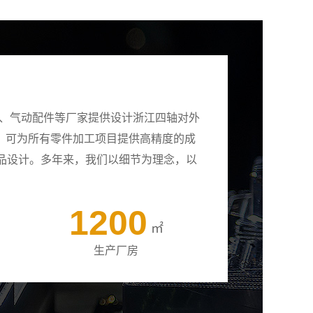
壳、气动配件等厂家提供设计浙江四轴对外
备，可为所有零件加工项目提供高精度的成
品设计。多年来，我们以细节为理念，以
1200
㎡
生产厂房