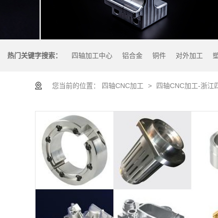
热门关键字搜索：
四轴加工中心
铝合金
铜件
对外加工
您当前的位置：
四轴CNC加工
>
四轴CNC加工-浙江