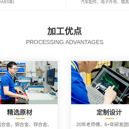
ABS等)
汽车配件、电子外壳、模具
加工优点
PROCESSING ADVANTAGES
精选原材
定制设计
铝合金、铜合金、锌合金、
20年老师傅，6+年研发