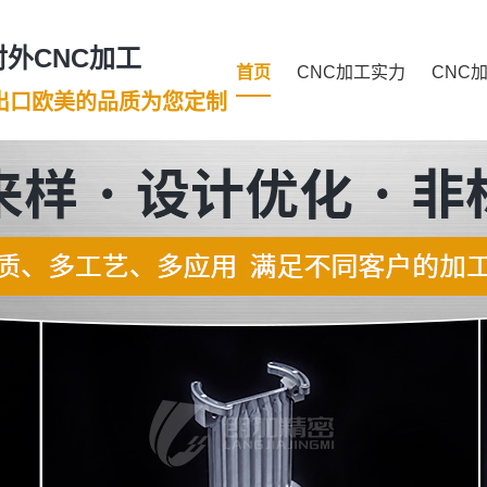
外CNC加工
首页
CNC加工实力
CNC
年出口欧美的品质为您定制