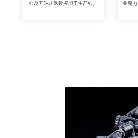
心及五轴联动数控加工生产线。
亚克力