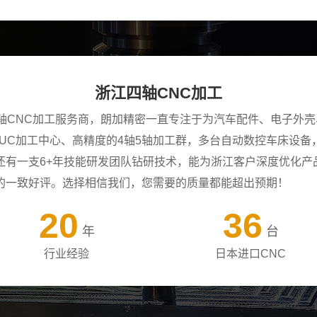
浙江四轴CNC加工
四轴CNC加工服务商，朗加精密一直专注于为汽车配件、电子外
ANUC加工中心、高精度的4轴5轴加工群，多台自动数控车床设
还有一支6+年技能研发团队钻研技术，能为浙江客户深度优化产
的一致好评。选择相信我们，您需要的质量都能超出预期！
20
36
年
台
行业经验
日本进口CNC