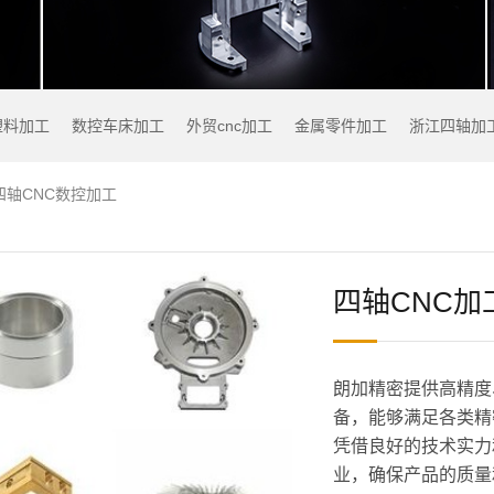
塑料加工
数控车床加工
外贸cnc加工
金属零件加工
浙江四轴加
四轴CNC数控加工
四轴CNC加
朗加精密提供高精度
备，能够满足各类精
凭借良好的技术实力
业，确保产品的质量