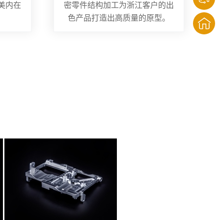
美内在
密零件结构加工为浙江客户的出
色产品打造出高质量的原型。