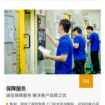
04
保障服务
诚信保障服务 解决客户后顾之忧
售前：提供工程师免费上门技术咨询服务，可协同客户研