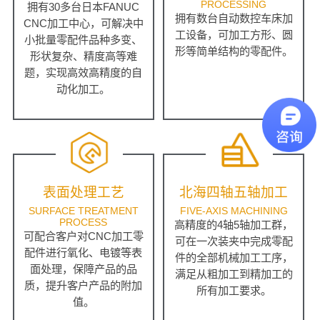
PROCESSING
拥有30多台日本FANUC
拥有数台自动数控车床加
CNC加工中心，可解决中
工设备，可加工方形、圆
小批量零配件品种多变、
形等简单结构的零配件。
形状复杂、精度高等难
题，实现高效高精度的自
动化加工。
表面处理工艺
北海四轴五轴加工
SURFACE TREATMENT
FIVE-AXIS MACHINING
PROCESS
高精度的4轴5轴加工群，
可配合客户对CNC加工零
可在一次装夹中完成零配
配件进行氧化、电镀等表
件的全部机械加工工序，
面处理，保障产品的品
满足从粗加工到精加工的
质，提升客户产品的附加
所有加工要求。
值。