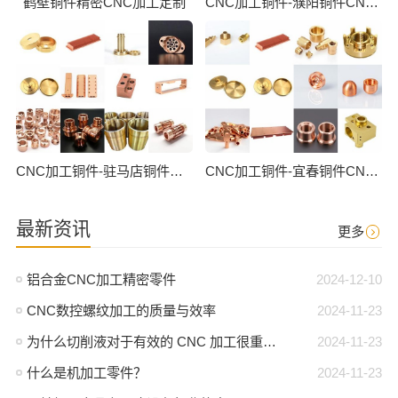
鹤壁铜件精密CNC加工定制
CNC加工铜件-濮阳铜件CNC批量加工
CNC加工铜件-驻马店铜件CNC批量加工
CNC加工铜件-宜春铜件CNC批量加工
最新资讯
更多
铝合金CNC加工精密零件
2024-12-10
CNC数控螺纹加工的质量与效率
2024-11-23
为什么切削液对于有效的 CNC 加工很重要？
2024-11-23
什么是机加工零件？
2024-11-23