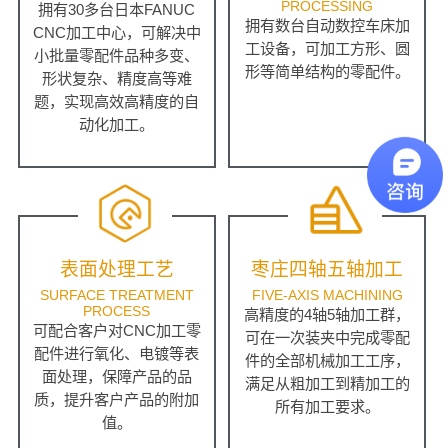
PROCESSING
拥有30多台日本FANUC
拥有数台自动数控车床加
CNC加工中心，可解决中
工设备，可加工方形、圆
小批量零配件品种多变、
形等简单结构的零配件。
形状复杂、精度高等难
题，实现高效高精度的自
动化加工。
表面处理工艺
枣庄四轴五轴加工
SURFACE TREATMENT
FIVE-AXIS MACHINING
PROCESS
高精度的4轴5轴加工群，
可配合客户对CNC加工零
可在一次装夹中完成零配
配件进行氧化、电镀等表
件的全部机械加工工序，
面处理，保障产品的品
满足从粗加工到精加工的
质，提升客户产品的附加
所有加工要求。
值。