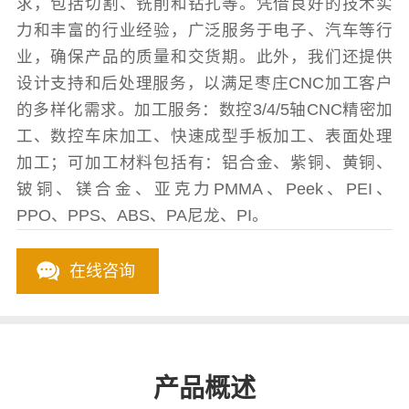
求，包括切割、铣削和钻孔等。凭借良好的技术实
力和丰富的行业经验，广泛服务于电子、汽车等行
业，确保产品的质量和交货期。此外，我们还提供
设计支持和后处理服务，以满足枣庄CNC加工客户
的多样化需求。加工服务：数控3/4/5轴CNC精密加
工、数控车床加工、快速成型手板加工、表面处理
加工；可加工材料包括有：铝合金、紫铜、黄铜、
铍铜、镁合金、亚克力PMMA、Peek、PEI、
PPO、PPS、ABS、PA尼龙、PI。
在线咨询
产品概述