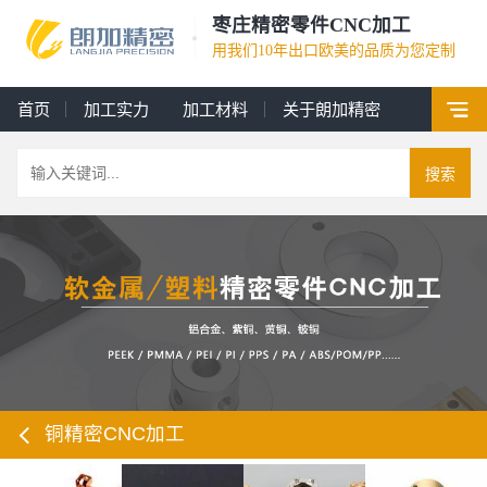
枣庄精密零件CNC加工
用我们10年出口欧美的品质为您定制
首页
加工实力
加工材料
关于朗加精密
搜索
铜精密CNC加工