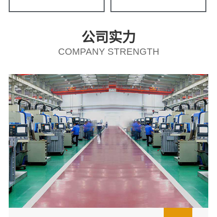
公司实力
COMPANY STRENGTH