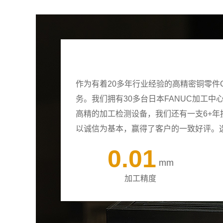
作为有着20多年行业经验的高精密铜零件
务。我们拥有30多台日本FANUC加工
高精的加工检测设备，我们还有一支6+
以诚信为基本，赢得了客户的一致好评。
0.01
mm
加工精度