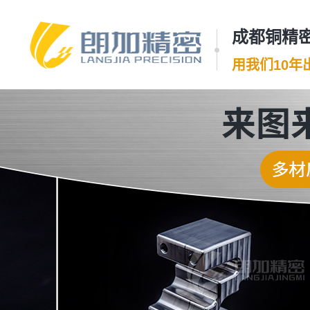
成都铜精密
用我们10