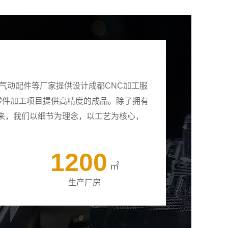
气动配件等厂家提供设计成都CNC加工服
有零件加工项目提供高精度的成品。除了拥有
来，我们以细节为理念，以工艺为核心，
1200
㎡
生产厂房