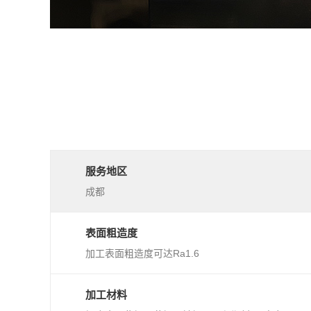
服务地区
成都
表面粗造度
加工表面粗造度可达Ra1.6
加工材料