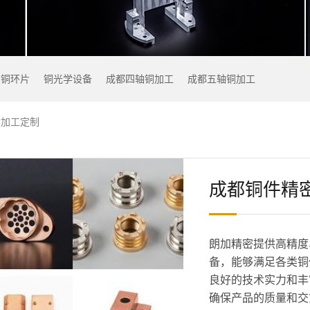
铜环片
铜光学设备
成都四轴铜加工
成都五轴铜加工
C加工定制
成都铜件精密
朗加精密提供高精度
备，能够满足各类铜
良好的技术实力和丰
确保产品的质量和交