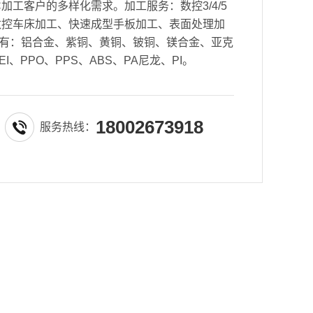
加工客户的多样化需求。加工服务：数控3/4/5
数控车床加工、快速成型手板加工、表面处理加
有：铝合金、紫铜、黄铜、铍铜、镁合金、亚克
EI、PPO、PPS、ABS、PA尼龙、PI。
18002673918
服务热线：