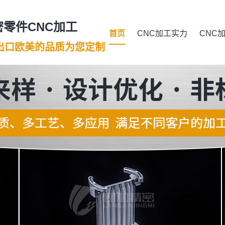
零件CNC加工
首页
CNC加工实力
CNC
年出口欧美的品质为您定制