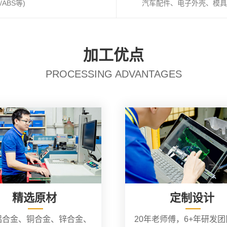
ABS等)
汽车配件、电子外壳、模具
加工优点
PROCESSING ADVANTAGES
精选原材
定制设计
铝合金、铜合金、锌合金、
20年老师傅，6+年研发