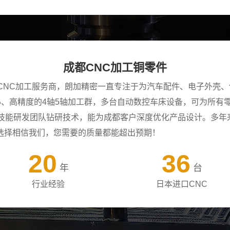
成都CNC加工铜零件
CNC加工服务商，朗加精密一直专注于为汽车配件、电子外壳、
中心、高精度的4轴5轴加工群，多台自动数控车床设备，可为所
年技能研发团队钻研技术，能为成都客户深度优化产品设计。多年
选择相信我们，您需要的质量都能超出预期！
20
36
年
台
行业经验
日本进口CNC