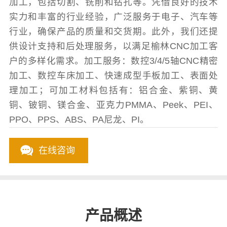
加工，包括切割、铣削和钻孔等。凭借良好的技术
实力和丰富的行业经验，广泛服务于电子、汽车等
行业，确保产品的质量和交货期。此外，我们还提
供设计支持和后处理服务，以满足榆林CNC加工客
户的多样化需求。加工服务：数控3/4/5轴CNC精密
加工、数控车床加工、快速成型手板加工、表面处
理加工；可加工材料包括有：铝合金、紫铜、黄
铜、铍铜、镁合金、亚克力PMMA、Peek、PEI、
PPO、PPS、ABS、PA尼龙、PI。
在线咨询
产品概述