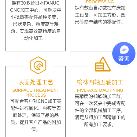
PROCESSING
拥有30多台日本FANUC
拥有数台自动数控车床加
CNC加工中心，可解决中
工设备，可加工方形、圆
小批量零配件品种多变、
形等简单结构的零配件。
形状复杂、精度高等难
题，实现高效高精度的自
动化加工。
表面处理工艺
榆林四轴五轴加工
SURFACE TREATMENT
FIVE-AXIS MACHINING
PROCESS
高精度的4轴5轴加工群，
可配合客户对CNC加工零
可在一次装夹中完成零配
配件进行氧化、电镀等表
件的全部机械加工工序，
面处理，保障产品的品
满足从粗加工到精加工的
质，提升客户产品的附加
所有加工要求。
值。