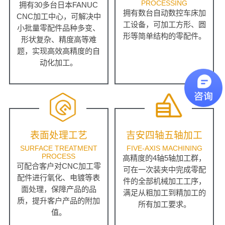
PROCESSING
拥有30多台日本FANUC
拥有数台自动数控车床加
CNC加工中心，可解决中
工设备，可加工方形、圆
小批量零配件品种多变、
形等简单结构的零配件。
形状复杂、精度高等难
题，实现高效高精度的自
动化加工。
表面处理工艺
吉安四轴五轴加工
SURFACE TREATMENT
FIVE-AXIS MACHINING
PROCESS
高精度的4轴5轴加工群，
可配合客户对CNC加工零
可在一次装夹中完成零配
配件进行氧化、电镀等表
件的全部机械加工工序，
面处理，保障产品的品
满足从粗加工到精加工的
质，提升客户产品的附加
所有加工要求。
值。