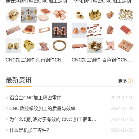
连云港铜件精密CNC加工定制
怀化铜件精密CNC加工定制
CNC加工铜件-海南铜件CNC批量加工
CNC加工铜件-百色铜件CNC批量加工
最新资讯
更多
铝合金CNC加工精密零件
2024-12-10
CNC数控螺纹加工的质量与效率
2024-11-23
为什么切削液对于有效的 CNC 加工很重要？
2024-11-23
什么是机加工零件？
2024-11-23