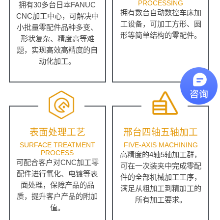
PROCESSING
拥有30多台日本FANUC
拥有数台自动数控车床加
CNC加工中心，可解决中
工设备，可加工方形、圆
小批量零配件品种多变、
形等简单结构的零配件。
形状复杂、精度高等难
题，实现高效高精度的自
动化加工。
表面处理工艺
邢台四轴五轴加工
SURFACE TREATMENT
FIVE-AXIS MACHINING
PROCESS
高精度的4轴5轴加工群，
可配合客户对CNC加工零
可在一次装夹中完成零配
配件进行氧化、电镀等表
件的全部机械加工工序，
面处理，保障产品的品
满足从粗加工到精加工的
质，提升客户产品的附加
所有加工要求。
值。