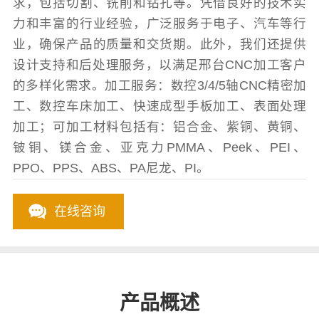
求，包括切割、铣削和钻孔等。凭借良好的技术实
力和丰富的行业经验，广泛服务于电子、汽车等行
业，确保产品的质量和交货期。此外，我们还提供
设计支持和后处理服务，以满足邢台CNC加工客户
的多样化需求。加工服务：数控3/4/5轴CNC精密加
工、数控车床加工、快速成型手板加工、表面处理
加工；可加工材料包括有：铝合金、紫铜、黄铜、
铍铜、镁合金、亚克力PMMA、Peek、PEI、
PPO、PPS、ABS、PA尼龙、PI。
在线咨询
产品概述