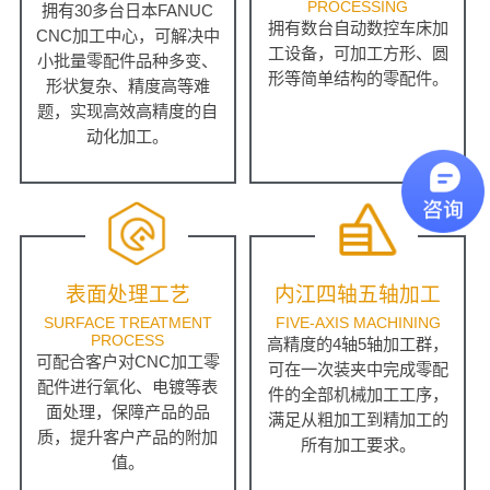
PROCESSING
拥有30多台日本FANUC
拥有数台自动数控车床加
CNC加工中心，可解决中
工设备，可加工方形、圆
小批量零配件品种多变、
形等简单结构的零配件。
形状复杂、精度高等难
题，实现高效高精度的自
动化加工。
表面处理工艺
内江四轴五轴加工
SURFACE TREATMENT
FIVE-AXIS MACHINING
PROCESS
高精度的4轴5轴加工群，
可配合客户对CNC加工零
可在一次装夹中完成零配
配件进行氧化、电镀等表
件的全部机械加工工序，
面处理，保障产品的品
满足从粗加工到精加工的
质，提升客户产品的附加
所有加工要求。
值。