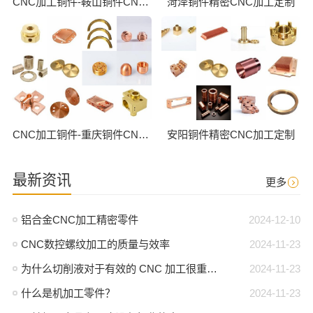
CNC加工铜件-鞍山铜件CNC批量加工
菏泽铜件精密CNC加工定制
CNC加工铜件-重庆铜件CNC批量加工
安阳铜件精密CNC加工定制
最新资讯
更多
铝合金CNC加工精密零件
2024-12-10
CNC数控螺纹加工的质量与效率
2024-11-23
为什么切削液对于有效的 CNC 加工很重要？
2024-11-23
什么是机加工零件？
2024-11-23