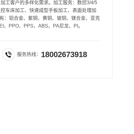
加工客户的多样化需求。加工服务：数控3/4/5
数控车床加工、快速成型手板加工、表面处理加
有：铝合金、紫铜、黄铜、铍铜、镁合金、亚克
EI、PPO、PPS、ABS、PA尼龙、PI。
18002673918
服务热线：