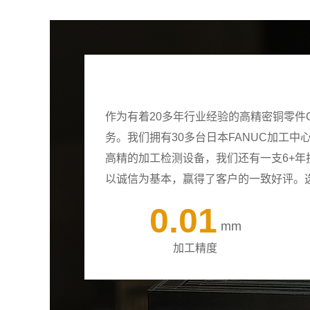
作为有着20多年行业经验的高精密铜零件
务。我们拥有30多台日本FANUC加工
高精的加工检测设备，我们还有一支6+
以诚信为基本，赢得了客户的一致好评。
0.01
mm
加工精度