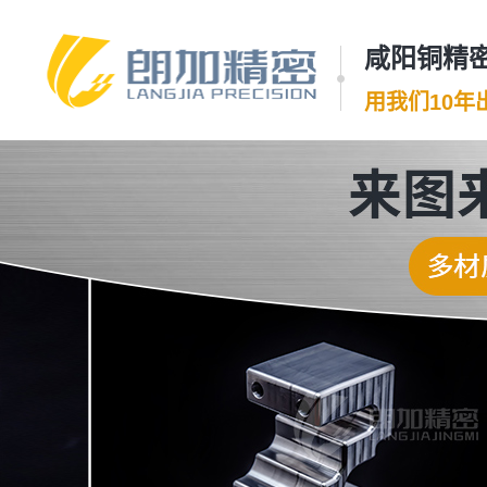
咸阳铜精密
用我们10