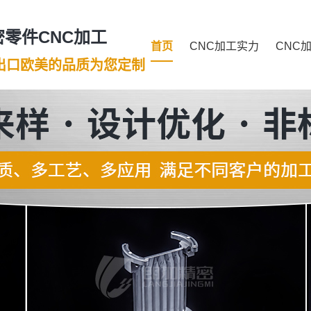
零件CNC加工
首页
CNC加工实力
CNC
年出口欧美的品质为您定制