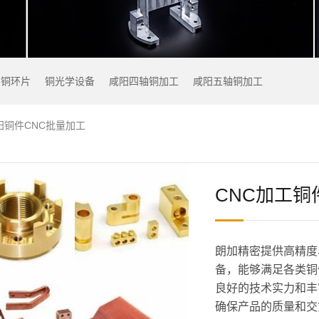
铜环片
铜光学设备
咸阳四轴铜加工
咸阳五轴铜加工
阳铜件CNC批量加工
CNC加工铜
朗加精密提供高精度
备，能够满足各类铜
良好的技术实力和丰
确保产品的质量和交