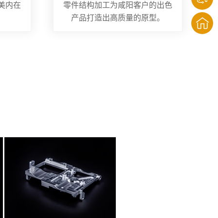
美内在
零件结构加工为咸阳客户的出色
产品打造出高质量的原型。