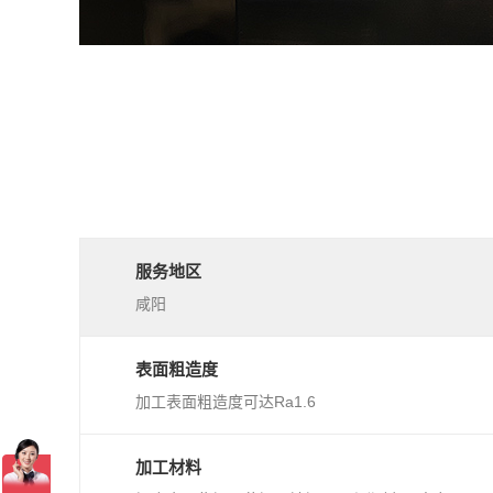
服务地区
咸阳
表面粗造度
加工表面粗造度可达Ra1.6
加工材料