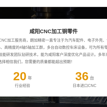
咸阳CNC加工铜零件
CNC加工服务商，朗加精密一直专注于为汽车配件、电子外壳、
中心、高精度的4轴5轴加工群，多台自动数控车床设备，可为所
年技能研发团队钻研技术，能为咸阳客户深度优化产品设计。多年
选择相信我们，您需要的质量都能超出预期！
20
36
年
台
行业经验
日本进口CNC