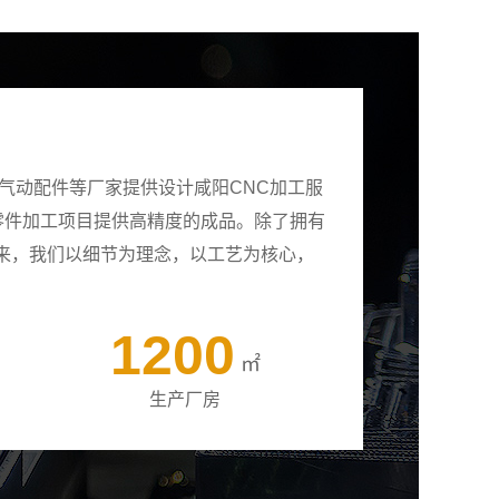
气动配件等厂家提供设计咸阳CNC加工服
有零件加工项目提供高精度的成品。除了拥有
来，我们以细节为理念，以工艺为核心，
1200
㎡
生产厂房