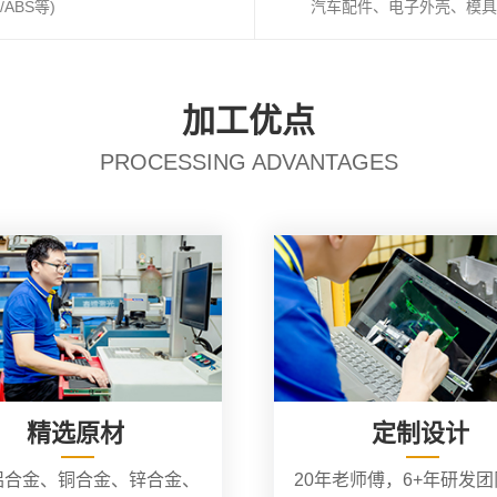
ABS等)
汽车配件、电子外壳、模具
加工优点
PROCESSING ADVANTAGES
精选原材
定制设计
铝合金、铜合金、锌合金、
20年老师傅，6+年研发