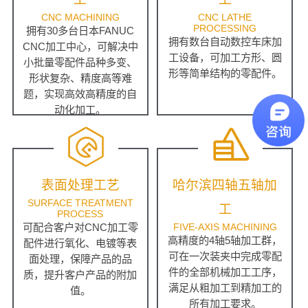
CNC MACHINING
CNC LATHE
PROCESSING
拥有30多台日本FANUC
拥有数台自动数控车床加
CNC加工中心，可解决中
工设备，可加工方形、圆
小批量零配件品种多变、
形等简单结构的零配件。
形状复杂、精度高等难
题，实现高效高精度的自
动化加工。
表面处理工艺
哈尔滨四轴五轴加
SURFACE TREATMENT
工
PROCESS
可配合客户对CNC加工零
FIVE-AXIS MACHINING
高精度的4轴5轴加工群，
配件进行氧化、电镀等表
可在一次装夹中完成零配
面处理，保障产品的品
件的全部机械加工工序，
质，提升客户产品的附加
满足从粗加工到精加工的
值。
所有加工要求。