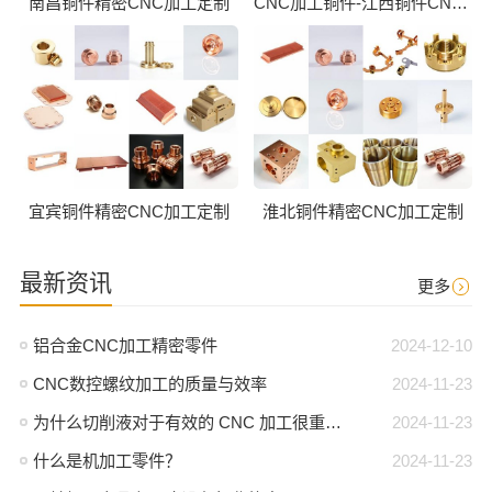
南昌铜件精密CNC加工定制
CNC加工铜件-江西铜件CNC批量加工
宜宾铜件精密CNC加工定制
淮北铜件精密CNC加工定制
最新资讯
更多
铝合金CNC加工精密零件
2024-12-10
CNC数控螺纹加工的质量与效率
2024-11-23
为什么切削液对于有效的 CNC 加工很重要？
2024-11-23
什么是机加工零件？
2024-11-23