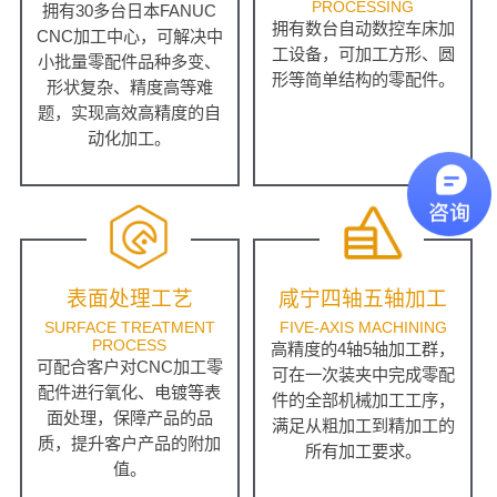
PROCESSING
拥有30多台日本FANUC
拥有数台自动数控车床加
CNC加工中心，可解决中
工设备，可加工方形、圆
小批量零配件品种多变、
形等简单结构的零配件。
形状复杂、精度高等难
题，实现高效高精度的自
动化加工。
表面处理工艺
咸宁四轴五轴加工
SURFACE TREATMENT
FIVE-AXIS MACHINING
PROCESS
高精度的4轴5轴加工群，
可配合客户对CNC加工零
可在一次装夹中完成零配
配件进行氧化、电镀等表
件的全部机械加工工序，
面处理，保障产品的品
满足从粗加工到精加工的
质，提升客户产品的附加
所有加工要求。
值。