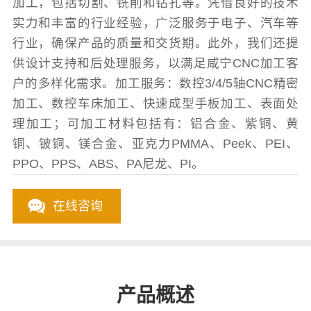
加工，包括切割、铣削和钻孔等。凭借良好的技术
实力和丰富的行业经验，广泛服务于电子、汽车等
行业，确保产品的质量和交货期。此外，我们还提
供设计支持和后处理服务，以满足咸宁CNC加工客
户的多样化需求。加工服务：数控3/4/5轴CNC精密
加工、数控车床加工、快速成型手板加工、表面处
理加工；可加工材料包括有：铝合金、紫铜、黄
铜、铍铜、镁合金、亚克力PMMA、Peek、PEI、
PPO、PPS、ABS、PA尼龙、PI。
在线咨询
产品概述