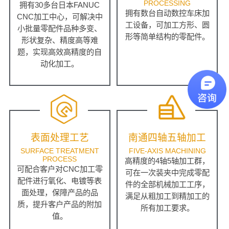
PROCESSING
拥有30多台日本FANUC
拥有数台自动数控车床加
CNC加工中心，可解决中
工设备，可加工方形、圆
小批量零配件品种多变、
形等简单结构的零配件。
形状复杂、精度高等难
题，实现高效高精度的自
动化加工。
表面处理工艺
南通四轴五轴加工
SURFACE TREATMENT
FIVE-AXIS MACHINING
PROCESS
高精度的4轴5轴加工群，
可配合客户对CNC加工零
可在一次装夹中完成零配
配件进行氧化、电镀等表
件的全部机械加工工序，
面处理，保障产品的品
满足从粗加工到精加工的
质，提升客户产品的附加
所有加工要求。
值。