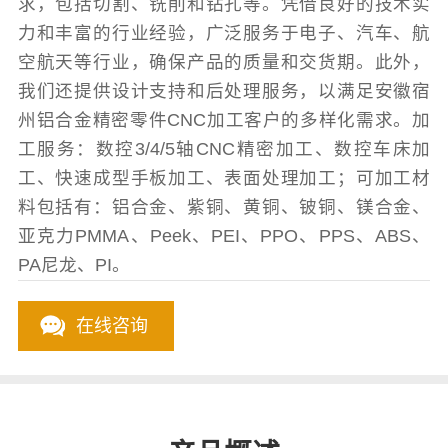
求，包括切割、铣削和钻孔等。凭借良好的技术实
力和丰富的行业经验，广泛服务于电子、汽车、航
空航天等行业，确保产品的质量和交货期。此外，
我们还提供设计支持和后处理服务，以满足安徽宿
州铝合金精密零件CNC加工客户的多样化需求。加
工服务：数控3/4/5轴CNC精密加工、数控车床加
工、快速成型手板加工、表面处理加工；可加工材
料包括有：铝合金、紫铜、黄铜、铍铜、镁合金、
亚克力PMMA、Peek、PEI、PPO、PPS、ABS、
PA尼龙、PI。
在线咨询