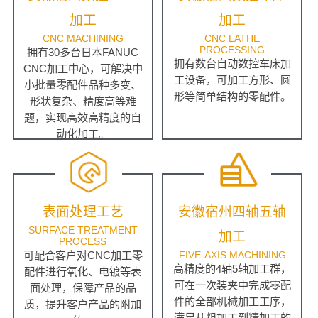
加工
加工
CNC MACHINING
CNC LATHE
PROCESSING
拥有30多台日本FANUC
拥有数台自动数控车床加
CNC加工中心，可解决中
工设备，可加工方形、圆
小批量零配件品种多变、
形等简单结构的零配件。
形状复杂、精度高等难
题，实现高效高精度的自
动化加工。
表面处理工艺
安徽宿州四轴五轴
SURFACE TREATMENT
加工
PROCESS
可配合客户对CNC加工零
FIVE-AXIS MACHINING
高精度的4轴5轴加工群，
配件进行氧化、电镀等表
可在一次装夹中完成零配
面处理，保障产品的品
件的全部机械加工工序，
质，提升客户产品的附加
满足从粗加工到精加工的