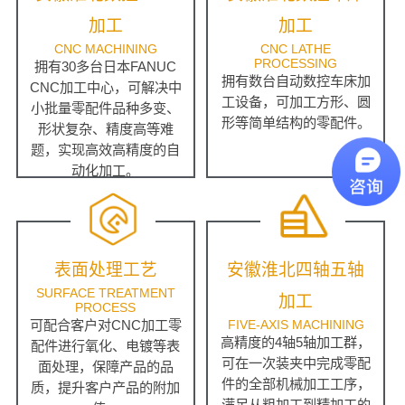
加工
加工
CNC MACHINING
CNC LATHE
PROCESSING
拥有30多台日本FANUC
拥有数台自动数控车床加
CNC加工中心，可解决中
工设备，可加工方形、圆
小批量零配件品种多变、
形等简单结构的零配件。
形状复杂、精度高等难
题，实现高效高精度的自
动化加工。
表面处理工艺
安徽淮北四轴五轴
SURFACE TREATMENT
加工
PROCESS
可配合客户对CNC加工零
FIVE-AXIS MACHINING
高精度的4轴5轴加工群，
配件进行氧化、电镀等表
可在一次装夹中完成零配
面处理，保障产品的品
件的全部机械加工工序，
质，提升客户产品的附加
满足从粗加工到精加工的