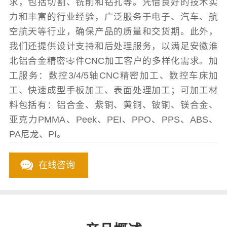
求，包括切割、铣削和钻孔等。凭借良好的技术实
力和丰富的行业经验，广泛服务于电子、汽车、航
空航天等行业，确保产品的质量和交货期。此外，
我们还提供设计支持和后处理服务，以满足安徽淮
北铝合金精密零件CNC加工客户的多样化需求。加
工服务：数控3/4/5轴CNC精密加工、数控车床加
工、快速成型手板加工、表面处理加工；可加工材
料包括有：铝合金、紫铜、黄铜、铍铜、镁合金、
亚克力PMMA、Peek、PEI、PPO、PPS、ABS、
PA尼龙、PI。
在线咨询